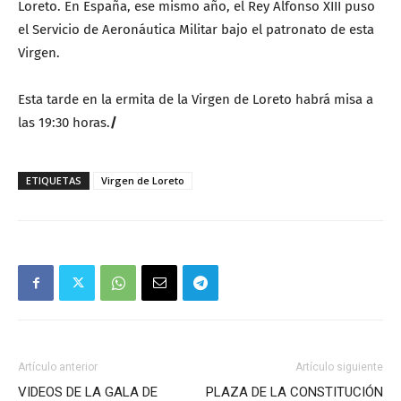
Loreto. En España, ese mismo año, el Rey Alfonso XIII puso
el Servicio de Aeronáutica Militar bajo el patronato de esta
Virgen.
Esta tarde en la ermita de la Virgen de Loreto habrá misa a
las 19:30 horas.
/
ETIQUETAS
Virgen de Loreto
Artículo anterior
Artículo siguiente
VIDEOS DE LA GALA DE
PLAZA DE LA CONSTITUCIÓN