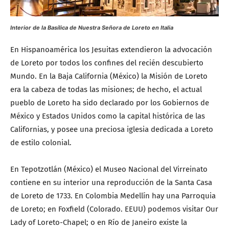
Interior de la Basílica de Nuestra Señora de Loreto en Italia
En Hispanoamérica los Jesuitas extendieron la advocación
de Loreto por todos los confines del recién descubierto
Mundo. En la Baja California (México) la Misión de Loreto
era la cabeza de todas las misiones; de hecho, el actual
pueblo de Loreto ha sido declarado por los Gobiernos de
México y Estados Unidos como la capital histórica de las
Californias, y posee una preciosa iglesia dedicada a Loreto
de estilo colonial.
En Tepotzotlán (México) el Museo Nacional del Virreinato
contiene en su interior una reproducción de la Santa Casa
de Loreto de 1733. En Colombia Medellín hay una Parroquia
de Loreto; en Foxfield (Colorado. EEUU) podemos visitar Our
Lady of Loreto-Chapel; o en Río de Janeiro existe la