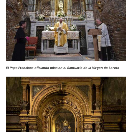
El Papa Francisco oficiando misa en el Santuario de la Virgen de Loreto