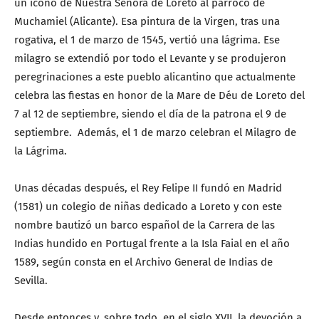
un icono de Nuestra Señora de Loreto al párroco de
Muchamiel (Alicante). Esa pintura de la Virgen, tras una
rogativa, el 1 de marzo de 1545, vertió una lágrima. Ese
milagro se extendió por todo el Levante y se produjeron
peregrinaciones a este pueblo alicantino que actualmente
celebra las fiestas en honor de la Mare de Déu de Loreto del
7 al 12 de septiembre, siendo el día de la patrona el 9 de
septiembre. Además, el 1 de marzo celebran el Milagro de
la Lágrima.
Unas décadas después, el Rey Felipe II fundó en Madrid
(1581) un colegio de niñas dedicado a Loreto y con este
nombre bautizó un barco español de la Carrera de las
Indias hundido en Portugal frente a la Isla Faial en el año
1589, según consta en el Archivo General de Indias de
Sevilla.
Desde entonces y, sobre todo, en el siglo XVII, la devoción a