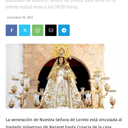
festividad de Nuestra Señora de Loreto. Esta tarde en la
ermita habrá misa a las 19:30 horas.
diciembre 10, 2023
La veneración de Nuestra Señora de Loreto está vinculada al
traslado milagroso de Nazaret hasta Croacia de la casa