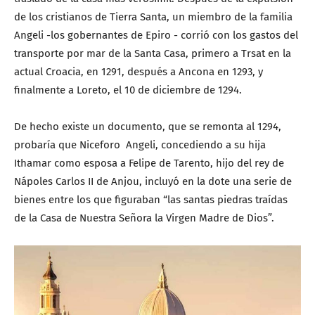
de los cristianos de Tierra Santa, un miembro de la familia
Angeli -los gobernantes de Epiro - corrió con los gastos del
transporte por mar de la Santa Casa, primero a Trsat en la
actual Croacia, en 1291, después a Ancona en 1293, y
finalmente a Loreto, el 10 de diciembre de 1294.
De hecho existe un documento, que se remonta al 1294,
probaría que Niceforo Angeli, concediendo a su hija
Ithamar como esposa a Felipe de Tarento, hijo del rey de
Nápoles Carlos II de Anjou, incluyó en la dote una serie de
bienes entre los que figuraban “las santas piedras traídas
de la Casa de Nuestra Señora la Virgen Madre de Dios”.