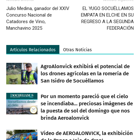
Julio Medina, ganador del XXIV
EL YUGO SOCUÉLLAMOS
Concurso Nacional de
EMPATA EN ELCHE EN SU
Catadores de Vino,
REGRESO A LA SEGUNDA
Manchavino 2025
FEDERACIÓN
Artículos Relacionados
Otras Noticias
AgroAlonvick exhibirá el potencial de
los drones agrícolas en la romería de
San Isidro de Socuéllamos
Por un momento pareció que el cielo
se incendiaba... preciosas imágenes de
la puesta de sol del domingo que nos
brinda Aeroalonvick
Vídeo de AEROALONVICK, la exhibición