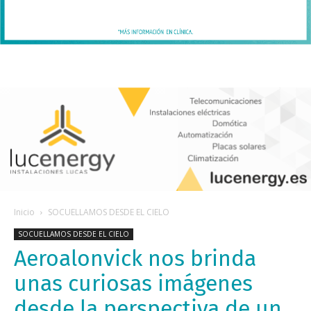
Inicio
SOCUELLAMOS DESDE EL CIELO
SOCUELLAMOS DESDE EL CIELO
Aeroalonvick nos brinda
unas curiosas imágenes
desde la perspectiva de un