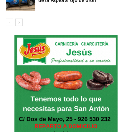
de la Papea a 'ojo de dron'