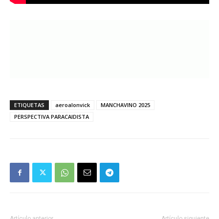
ETIQUETAS
aeroalonvick
MANCHAVINO 2025
PERSPECTIVA PARACAIDISTA
Artículo anterior
Artículo siguiente