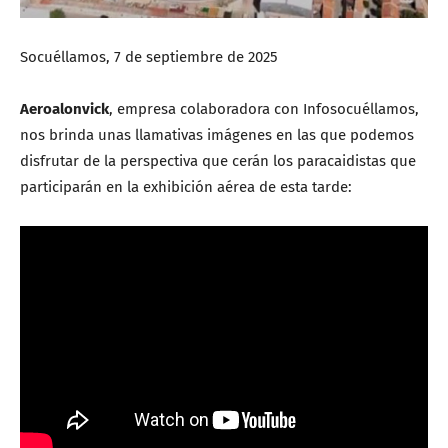
Socuéllamos, 7 de septiembre de 2025
Aeroalonvick
, empresa colaboradora con Infosocuéllamos,
nos brinda unas llamativas imágenes en las que podemos
disfrutar de la perspectiva que cerán los paracaidistas que
participarán en la exhibición aérea de esta tarde: