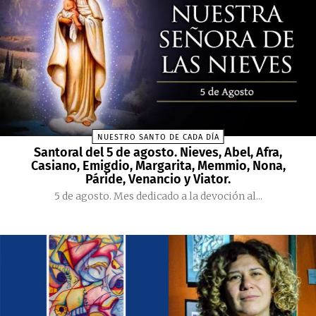
NUESTRO SANTO DE CADA DÍA
Santoral del 5 de agosto. Nieves, Abel, Afra,
Casiano, Emigdio, Margarita, Memmio, Nona,
Páride, Venancio y Viator.
5 de agosto. Mes dedicado a la devoción al...