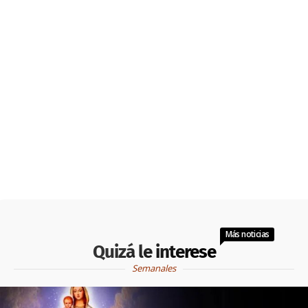
Más noticias
Quizá le interese
Semanales