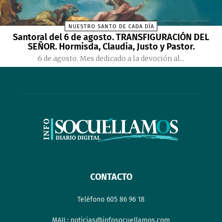
NUESTRO SANTO DE CADA DÍA
Santoral del 6 de agosto. TRANSFIGURACIÓN DEL
SEÑOR. Hormisda, Claudia, Justo y Pastor.
6 de agosto. Mes dedicado a la devoción al...
CONTACTO
Teléfono 605 86 96 18
MAIL: noticias@infosocuellamos.com