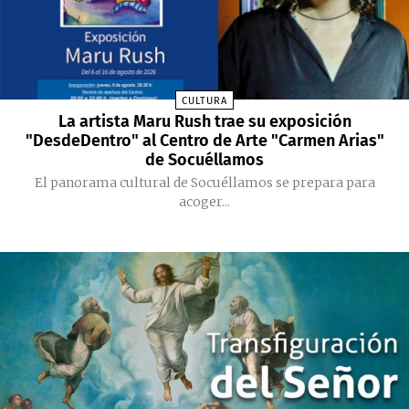
CULTURA
La artista Maru Rush trae su exposición
"DesdeDentro" al Centro de Arte "Carmen Arias"
de Socuéllamos
El panorama cultural de Socuéllamos se prepara para
acoger...