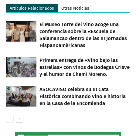
Artículos Relacionados
Otras Noticias
El Museo Torre del Vino acoge una
conferencia sobre la «Escuela de
Salamanca» dentro de las III Jornadas
Hispanoaméricanas
Primera entrega de «Vino bajo las
estrellas» con vinos de Bodegas Crisve
y el humor de Chemi Moreno.
ASOCAVISO celebra su III Cata
Histórica combinando vino e historia
en la Casa de la Encomienda