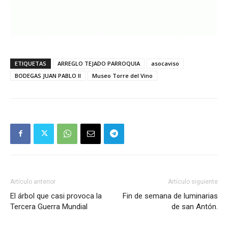
ETIQUETAS
ARREGLO TEJADO PARROQUIA
asocaviso
BODEGAS JUAN PABLO II
Museo Torre del Vino
Artículo anterior
Artículo siguiente
El árbol que casi provoca la
Fin de semana de luminarias
Tercera Guerra Mundial
de san Antón.