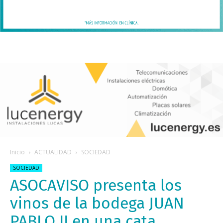
Inicio
ACTUALIDAD
SOCIEDAD
SOCIEDAD
ASOCAVISO presenta los
vinos de la bodega JUAN
PABLO II en una cata