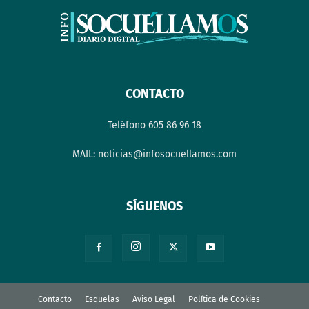
CONTACTO
Teléfono 605 86 96 18
MAIL: noticias@infosocuellamos.com
SÍGUENOS
Contacto
Esquelas
Aviso Legal
Política de Cookies