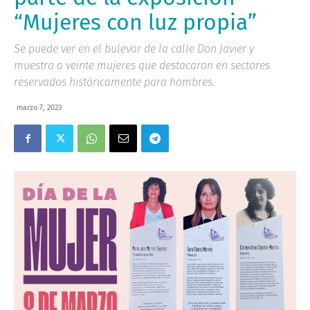
“Mujeres con luz propia”
Se puede ver en el bulevar de la calle Don Javier y
muestra a veinte mujeres que destacaron en sectores
reservados históricamente para hombres.
marzo 7, 2023