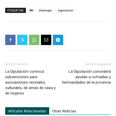
ETIQUETAS
8M
Diamujer
exposicion
Artículo anterior
Artículo siguiente
La Diputación convoca
La Diputación concederá
subvenciones para
ayudas a cofradías y
asociaciones vecinales,
hermandades de la provincia
culturales, de amas de casa y
de mujeres
Artículos Relacionados
Otras Noticias