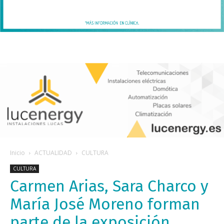
Inicio
ACTUALIDAD
CULTURA
CULTURA
Carmen Arias, Sara Charco y
María José Moreno forman
parte de la exposición