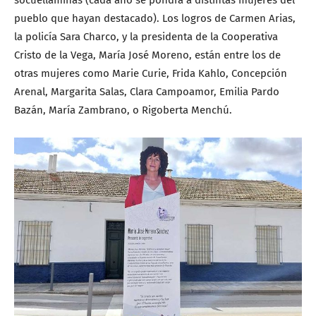
socuellaminas (cada año se pondrá a distintas mujeres del
pueblo que hayan destacado). Los logros de Carmen Arias,
la policía Sara Charco, y la presidenta de la Cooperativa
Cristo de la Vega, María José Moreno, están entre los de
otras mujeres como Marie Curie, Frida Kahlo, Concepción
Arenal, Margarita Salas, Clara Campoamor, Emilia Pardo
Bazán, María Zambrano, o Rigoberta Menchú.