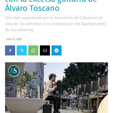
Álvaro Toscano
Una cata organizada por la Asociación de Catadores de
Vino de Socuéllamos y la colaboración del Ayuntamiento
de Socuéllamos.
julio 19, 2025