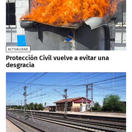
ACTUALIDAD
Protección Civil vuelve a evitar una
desgracia