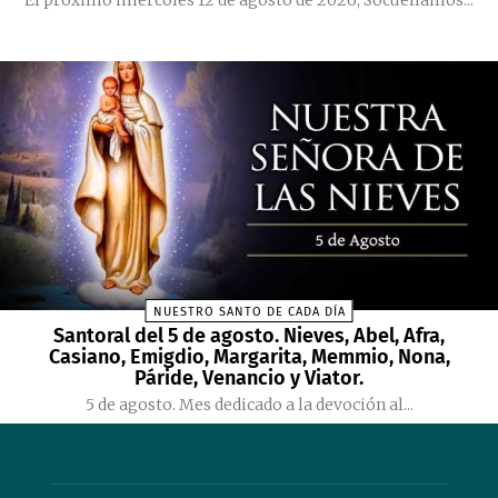
El próximo miércoles 12 de agosto de 2026, Socuéllamos...
NUESTRO SANTO DE CADA DÍA
Santoral del 5 de agosto. Nieves, Abel, Afra,
Casiano, Emigdio, Margarita, Memmio, Nona,
Páride, Venancio y Viator.
5 de agosto. Mes dedicado a la devoción al...