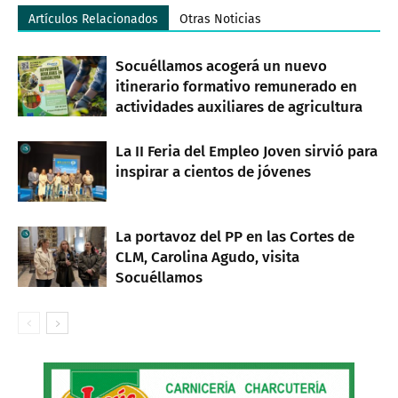
Artículos Relacionados
Otras Noticias
Socuéllamos acogerá un nuevo
itinerario formativo remunerado en
actividades auxiliares de agricultura
La II Feria del Empleo Joven sirvió para
inspirar a cientos de jóvenes
La portavoz del PP en las Cortes de
CLM, Carolina Agudo, visita
Socuéllamos