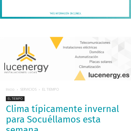
Inicio
SERVICIOS
EL TIEMPO
EL TIEMPO
Clima típicamente invernal
para Socuéllamos esta
semana