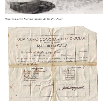
Carmen García Medina, madre de Cástor Zarco