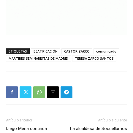
ETIQUETAS
BEATIFICACIÓN
CASTOR ZARCO
comunicado
MÁRTIRES SEMINARISTAS DE MADRID
TERESA ZARCO SANTOS
Artículo anterior
Artículo siguiente
Diego Mena continúa
La alcaldesa de Socuéllamos