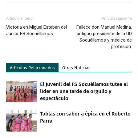
Artículo anterior
Artículo siguiente
Victoria en Miguel Esteban del
Fallece don Manuel Medina,
Junior EB Socuéllamos
antiguo presidente de la UD
Socuéllamos y médico de
profesión.
Artículos Relacionados
Otras Noticias
El Juvenil del FS Socuéllamos tutea al
líder en una tarde de orgullo y
espectáculo
Tablas con sabor a épica en el Roberto
Parra