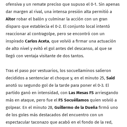
ofensiva y un remate preciso que supuso el 0-1. Sin apenas
dar margen al rival, una intensa presión alta permitió a
Aitor
robar el balón y culminar la acción con un gran
disparo que establecía el 0-2. El conjunto local intentó
reaccionar al contragolpe, pero se encontró con un
inspirado
Carlos Aceta
, que volvió a firmar una actuación
de alto nivel y evitó el gol antes del descanso, al que se
llegó con ventaja visitante de dos tantos.
Tras el paso por vestuarios, los socuellaminos salieron
decididos a sentenciar el choque y, en el minuto 25,
Said
anotó su segundo gol de la tarde para poner el 0-3. El
partido ganó en intensidad, con
Las Mesas FS
arriesgando
más en ataque, pero fue el
FS Socuéllamos
quien volvió a
golpear. En el minuto 28,
Guillermo de la Dueña
firmó uno
de los goles más destacados del encuentro con un
espectacular taconazo que acabó en el fondo de la red,