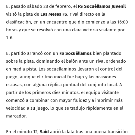
El pasado sábado 28 de febrero, el
FS Socuéllamos Juvenil
visitó la pista de
Las Mesas FS
, rival directo en la
clasificación, en un encuentro que dio comienzo a las 16:00
horas y que se resolvió con una clara victoria visitante por
1-6.
El partido arrancó con un
FS Socuéllamos
bien plantado
sobre la pista, dominando el balón ante un rival ordenado
en media pista. Los socuellaminos llevaron el control del
juego, aunque el ritmo inicial fue bajo y las ocasiones
escasas, con alguna réplica puntual del conjunto local. A
partir de los primeros diez minutos, el equipo visitante
comenzó a combinar con mayor fluidez y a imprimir más
velocidad a su juego, lo que se tradujo rápidamente en el
marcador.
En el minuto 12,
Said
abrió la lata tras una buena transición