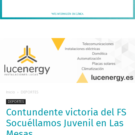
Inicio
DEPORTES
DEPORTES
Contundente victoria del FS
Socuéllamos Juvenil en Las
Mesas