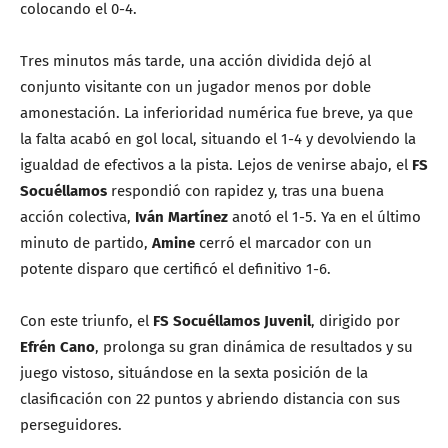
colocando el 0-4.
Tres minutos más tarde, una acción dividida dejó al
conjunto visitante con un jugador menos por doble
amonestación. La inferioridad numérica fue breve, ya que
la falta acabó en gol local, situando el 1-4 y devolviendo la
igualdad de efectivos a la pista. Lejos de venirse abajo, el
FS
Socuéllamos
respondió con rapidez y, tras una buena
acción colectiva,
Iván Martínez
anotó el 1-5. Ya en el último
minuto de partido,
Amine
cerró el marcador con un
potente disparo que certificó el definitivo 1-6.
Con este triunfo, el
FS Socuéllamos Juvenil
, dirigido por
Efrén Cano
, prolonga su gran dinámica de resultados y su
juego vistoso, situándose en la sexta posición de la
clasificación con 22 puntos y abriendo distancia con sus
perseguidores.