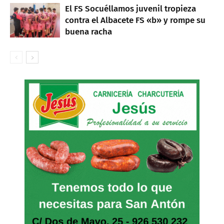
El FS Socuéllamos juvenil tropieza
contra el Albacete FS «b» y rompe su
buena racha