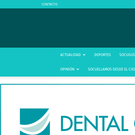
CONTACTO
ACTUALIDAD
DEPORTES
SOCUGUÍ
OPINIÓN
SOCUELLAMOS DESDE EL CIE