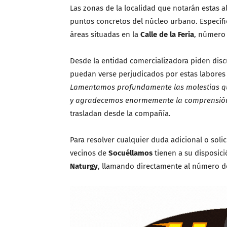
Las zonas de la localidad que notarán estas al
puntos concretos del núcleo urbano. Específic
áreas situadas en la
Calle de la Feria
, número 
Desde la entidad comercializadora piden dis
puedan verse perjudicados por estas labores 
Lamentamos profundamente las molestias qu
y agradecemos enormemente la comprensión y
trasladan desde la compañía.
Para resolver cualquier duda adicional o soli
vecinos de
Socuéllamos
tienen a su disposició
Naturgy
, llamando directamente al número de