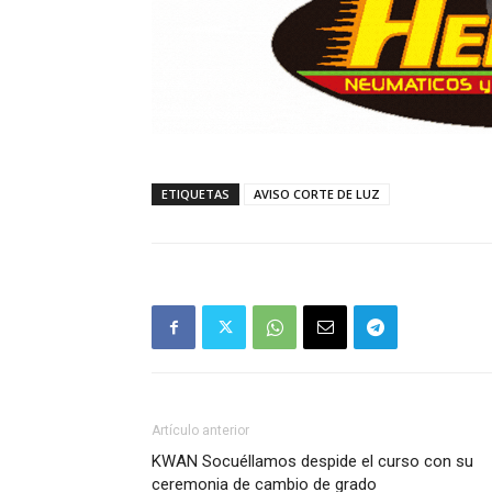
ETIQUETAS
AVISO CORTE DE LUZ
Artículo anterior
KWAN Socuéllamos despide el curso con su
ceremonia de cambio de grado