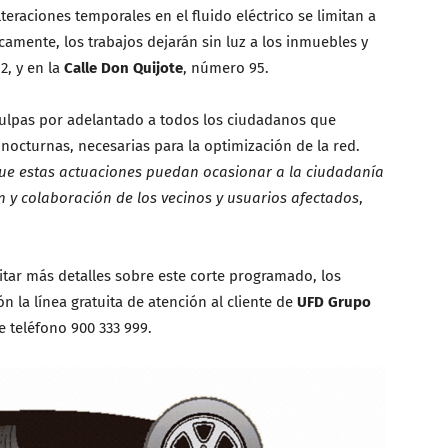
teraciones temporales en el fluido eléctrico se limitan a
amente, los trabajos dejarán sin luz a los inmuebles y
2, y en la
Calle Don Quijote
, número 95.
culpas por adelantado a todos los ciudadanos que
nocturnas, necesarias para la optimización de la red.
e estas actuaciones puedan ocasionar a la ciudadanía
 colaboración de los vecinos y usuarios afectados
,
citar más detalles sobre este corte programado, los
n la línea gratuita de atención al cliente de
UFD Grupo
 teléfono 900 333 999.