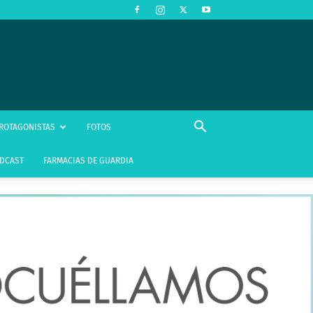
ROTAGONISTAS
FOTOS
DCAST
FARMACIAS DE GUARDIA