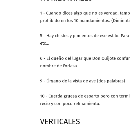
1 - Cuando dices algo que no es verdad, tambié
prohibido en los 10 mandamientos. (Diminutiv
5 - Hay chistes y pimientos de ese estilo. Para
etc...
6 - El dueño del lugar que Don Quijote confu
nombre de Forlasa.
9 - Órgano de la vista de ave (dos palabras)
10 - Cuerda gruesa de esparto pero con term
recio y con poco refinamiento.
VERTICALES