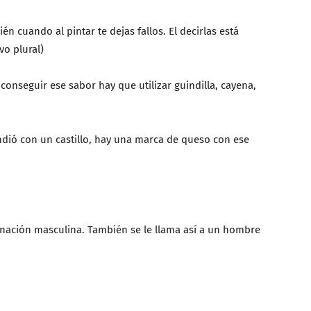
n cuando al pintar te dejas fallos. El decirlas está
o plural)
 conseguir ese sabor hay que utilizar guindilla, cayena,
ndió con un castillo, hay una marca de queso con ese
inación masculina. También se le llama así a un hombre