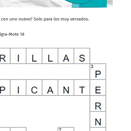
is con uno nuevo? Solo para los muy versados.
cigra-Mote 18