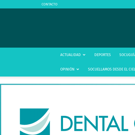
CONTACTO
ACTUALIDAD
DEPORTES
SOCUGUÍ
OPINIÓN
SOCUELLAMOS DESDE EL CIE