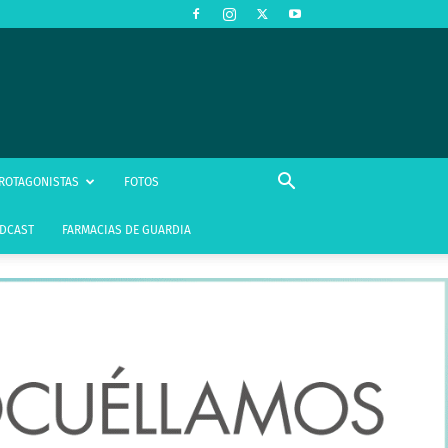
ROTAGONISTAS
FOTOS
DCAST
FARMACIAS DE GUARDIA