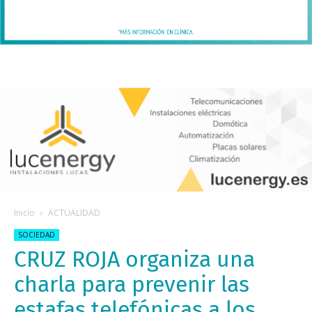
Inicio
ACTUALIDAD
SOCIEDAD
CRUZ ROJA organiza una
charla para prevenir las
estafas telefónicas a los