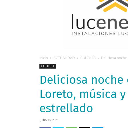
Inicio
ACTUALIDAD
CULTURA
Deliciosa noche 
CULTURA
Deliciosa noche
Loreto, música y
estrellado
julio 18, 2025