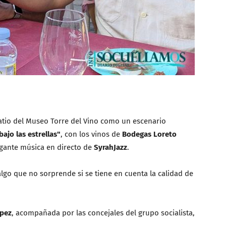
atio del Museo Torre del Vino como un escenario
bajo las estrellas"
, con los vinos de
Bodegas Loreto
gante música en directo de
SyrahJazz
.
lgo que no sorprende si se tiene en cuenta la calidad de
ópez
, acompañada por las concejales del grupo socialista,