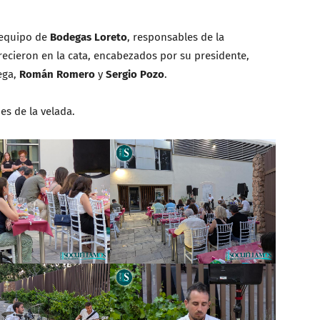
 equipo de
Bodegas Loreto
, responsables de la
recieron en la cata, encabezados por su presidente,
ega,
Román Romero
y
Sergio Pozo
.
s de la velada.