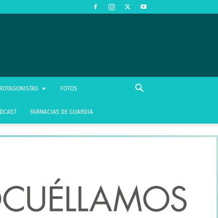
ROTAGONISTAS
FOTOS
DCAST
FARMACIAS DE GUARDIA