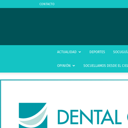
CONTACTO
ACTUALIDAD
DEPORTES
SOCUGUÍ
OPINIÓN
SOCUELLAMOS DESDE EL CIE