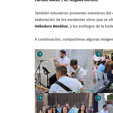
Carmen Mateo
y
Mª Ángeles Moreno
.
También estuvieron presentes miembros del
elaboración de los excelentes vinos que se of
Heliodoro Benéitez
, y los enólogos de la bod
A continuación, compartimos algunas imágene