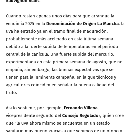
Sauvignon Blanc
.
Cuando restan apenas unos días para que arranque la
vendimia 2025 en la
Denominación de Origen La Mancha
, la
uva ha entrado ya en el tramo final de maduración,
probablemente más acelerado en esta última semana
debido a la fuerte subida de temperaturas en el periodo
central de la canícula. Una fuerte subida del mercurio,
experimentada en esta primera semana de agosto, que no
empaña, sin embargo, las buenas expectativas que se
tienen para la inminente campaña, en la que técnicos y
agricultores coinciden en señalar la buena calidad del
fruto.
Así lo sostiene, por ejemplo,
Fernando Villena
,
vicepresidente segundo del
Consejo Regulador
, quien cree
que "la uva ahora mismo se encuentra en un estado
sanitario muy bueno gracias a que venimos de un otoño y