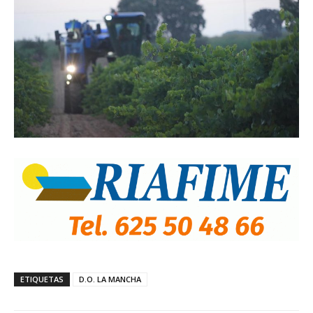
ETIQUETAS
D.O. LA MANCHA