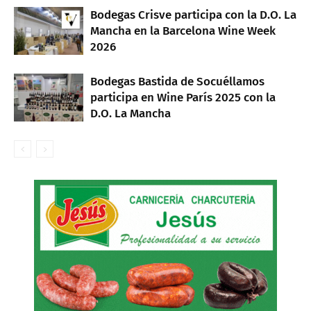
Bodegas Crisve participa con la D.O. La
Mancha en la Barcelona Wine Week
2026
Bodegas Bastida de Socuéllamos
participa en Wine París 2025 con la
D.O. La Mancha