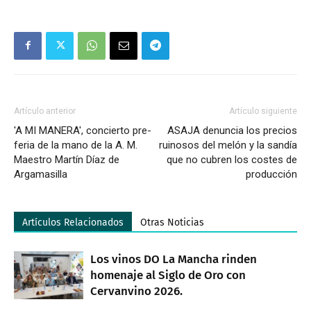
Artículo anterior
Artículo siguiente
'A MI MANERA', concierto pre-
ASAJA denuncia los precios
feria de la mano de la A. M.
ruinosos del melón y la sandía
Maestro Martín Díaz de
que no cubren los costes de
Argamasilla
producción
Artículos Relacionados
Otras Noticias
Los vinos DO La Mancha rinden
homenaje al Siglo de Oro con
Cervanvino 2026.