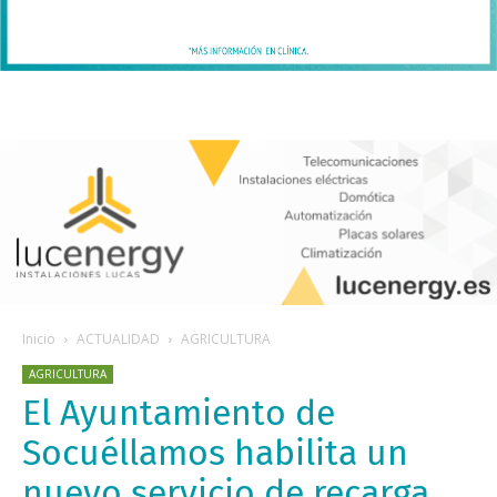
Inicio
ACTUALIDAD
AGRICULTURA
AGRICULTURA
El Ayuntamiento de
Socuéllamos habilita un
nuevo servicio de recarga