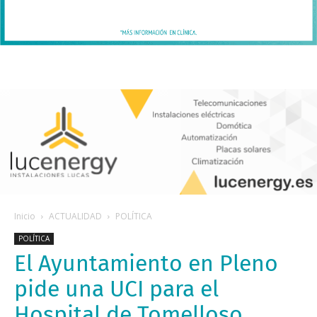
Inicio
ACTUALIDAD
POLÍTICA
POLÍTICA
El Ayuntamiento en Pleno
pide una UCI para el
Hospital de Tomelloso