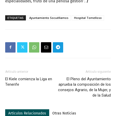
especialidades, fruto de una penosa gestión”.
/
ETIQUETAS
Ayuntamiento Socuéllamos
Hospital Tomelloso
Artículo anterior
Artículo siguiente
El Kiele comienza la Liga en
El Pleno del Ayuntamiento
Tenerife
aprueba la composición de los
consejos Agrario, de la Mujer, y
de la Salud
Artículos Relacionados
Otras Noticias