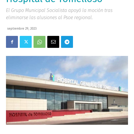
El Grupo Municipal Socialista apoyó la moción tras
eliminarse las alusiones al Psoe regional.
septiembre 29, 2023