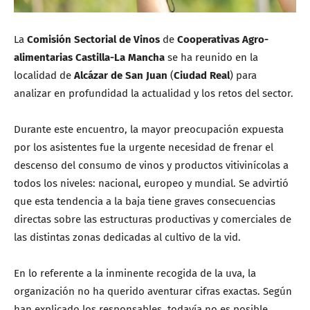
La
Comisión Sectorial de Vinos
de
Cooperativas Agro-
alimentarias Castilla-La Mancha
se ha reunido en la
localidad de
Alcázar de San Juan
(
Ciudad Real
) para
analizar en profundidad la actualidad y los retos del sector.
Durante este encuentro, la mayor preocupación expuesta
por los asistentes fue la urgente necesidad de frenar el
descenso del consumo de vinos y productos vitivinícolas a
todos los niveles: nacional, europeo y mundial.
Se advirtió
que esta tendencia a la baja tiene graves consecuencias
directas sobre las estructuras productivas y comerciales de
las distintas zonas dedicadas al cultivo de la vid.
En lo referente a la inminente recogida de la uva, la
organización no ha querido aventurar cifras exactas.
Según
han explicado los responsables, todavía no es posible