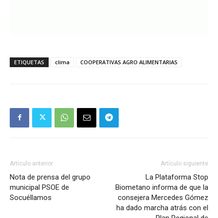
ETIQUETAS
clima
COOPERATIVAS AGRO ALIMENTARIAS
Artículo anterior
Artículo siguiente
Nota de prensa del grupo
La Plataforma Stop
municipal PSOE de
Biometano informa de que la
Socuéllamos
consejera Mercedes Gómez
ha dado marcha atrás con el
Plan Regional de