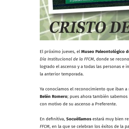
El próximo jueves, el
Museo Paleontológico d
Día Institucional de la FFCM
, donde se recon
logrado el ascenso y a todas las personas e i
la anterior temporada.
Ya conocíamos el reconocimiento que iban a r
Belén Romero
; pues ahora también sabemos 
con motivo de su ascenso a Preferente.
En definitiva,
Socuéllamos
estará muy bien re
FFCM
, en la que se celebran los éxitos de l