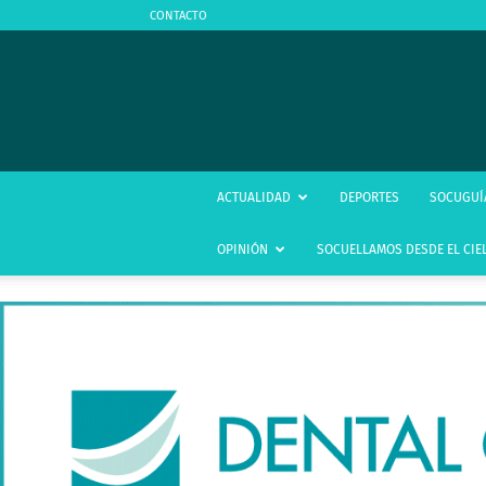
CONTACTO
ACTUALIDAD
DEPORTES
SOCUGUÍ
OPINIÓN
SOCUELLAMOS DESDE EL CIE