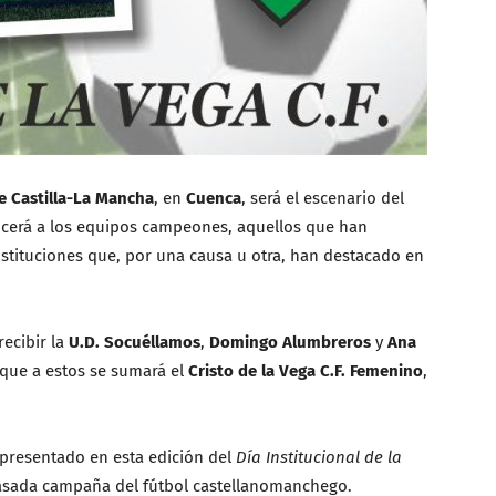
e Castilla-La Mancha
, en
Cuenca
, será el escenario del
ocerá a los equipos campeones, aquellos que han
nstituciones que, por una causa u otra, han destacado en
ecibir la
U.D. Socuéllamos
,
Domingo Alumbreros
y
Ana
que a estos se sumará el
Cristo de la Vega C.F. Femenino
,
presentado en esta edición del
Día Institucional de la
a pasada campaña del fútbol castellanomanchego.