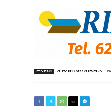
ETIQUETAS
CRISTO DE LA VEGA CF FEMENINO
DI