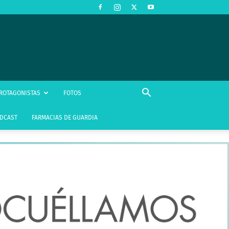
ROTAGONISTAS
FOTOS
DCAST
FARMACIAS DE GUARDIA