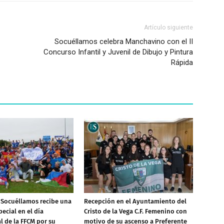
Artículo siguiente
Socuéllamos celebra Manchavino con el II
Concurso Infantil y Juvenil de Dibujo y Pintura
Rápida
. Socuéllamos recibe una
Recepción en el Ayuntamiento del
ecial en el día
Cristo de la Vega C.F. Femenino con
l de la FFCM por su
motivo de su ascenso a Preferente