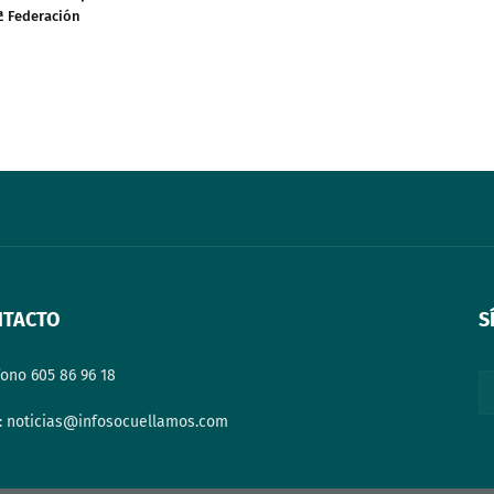
ª Federación
NTACTO
S
fono 605 86 96 18
: noticias@infosocuellamos.com