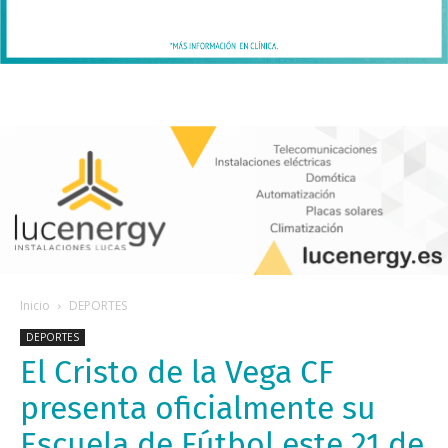
Inicio
DEPORTES
DEPORTES
El Cristo de la Vega CF
presenta oficialmente su
Escuela de Fútbol este 21 de