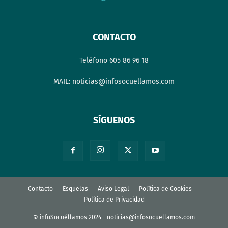
CONTACTO
Teléfono 605 86 96 18
MAIL: noticias@infosocuellamos.com
SÍGUENOS
Contacto
Esquelas
Aviso Legal
Política de Cookies
Política de Privacidad
© infoSocuéllamos 2024 - noticias@infosocuellamos.com