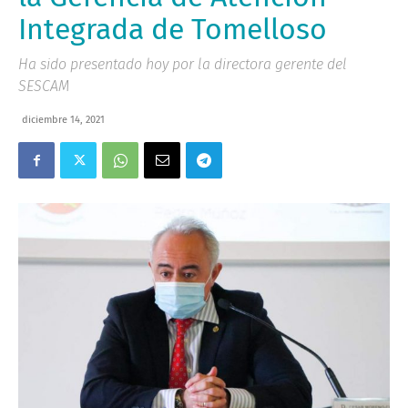
Integrada de Tomelloso
Ha sido presentado hoy por la directora gerente del
SESCAM
diciembre 14, 2021