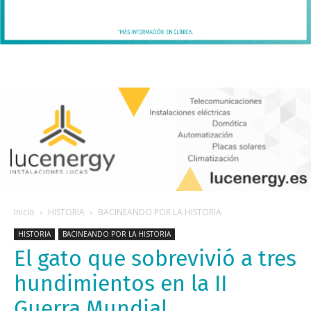
Inicio
HISTORIA
BACINEANDO POR LA HISTORIA
HISTORIA
BACINEANDO POR LA HISTORIA
El gato que sobrevivió a tres
hundimientos en la II
Guerra Mundial