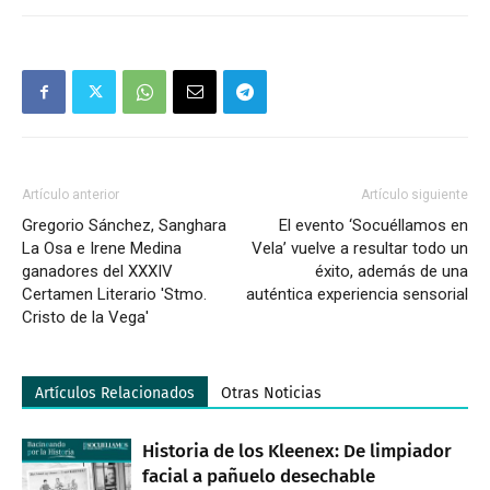
Artículo anterior
Artículo siguiente
Gregorio Sánchez, Sanghara
El evento ‘Socuéllamos en
La Osa e Irene Medina
Vela’ vuelve a resultar todo un
ganadores del XXXIV
éxito, además de una
Certamen Literario 'Stmo.
auténtica experiencia sensorial
Cristo de la Vega'
Artículos Relacionados
Otras Noticias
Historia de los Kleenex: De limpiador
facial a pañuelo desechable