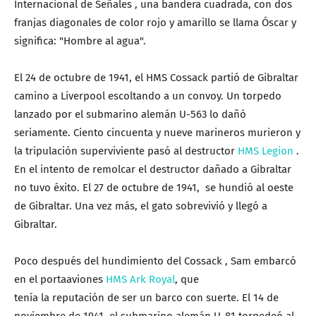
Internacional de Señales , una bandera cuadrada, con dos
franjas diagonales de color rojo y amarillo se llama Óscar y
significa: "Hombre al agua".
El 24 de octubre de 1941, el HMS Cossack partió de Gibraltar
camino a Liverpool escoltando a un convoy. Un torpedo
lanzado por el submarino alemán U-563 lo dañó
seriamente. Ciento cincuenta y nueve marineros murieron y
la tripulación superviviente pasó al destructor
HMS Legion
.
En el intento de remolcar el destructor dañado a Gibraltar
no tuvo éxito. El 27 de octubre de 1941, se hundió al oeste
de Gibraltar. Una vez más, el gato sobrevivió y llegó a
Gibraltar.
Poco después del hundimiento del Cossack , Sam embarcó
en el portaaviones
HMS Ark Royal
, que
tenía la reputación de ser un barco con suerte. El 14 de
noviembre de 1941, el submarino alemán U-81 torpedeó al