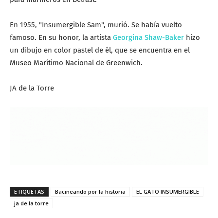
En 1955, "Insumergible Sam", murió. Se había vuelto
famoso. En su honor, la artista
Georgina Shaw-Baker
hizo
un dibujo en color pastel de él, que se encuentra en el
Museo Marítimo Nacional de Greenwich.
JA de la Torre
ETIQUETAS
Bacineando por la historia
EL GATO INSUMERGIBLE
ja de la torre