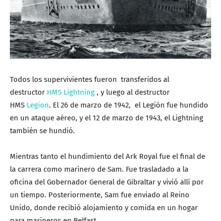
Todos los supervivientes fueron transferidos al
destructor
HMS Lightning
, y luego al destructor
HMS
Legion
. El 26 de marzo de 1942, el Legión fue hundido
en un ataque aéreo, y el 12 de marzo de 1943, el Lightning
también se hundió.
Mientras tanto el hundimiento del Ark Royal fue el final de
la carrera como marinero de Sam. Fue trasladado a la
oficina del Gobernador General de Gibraltar y vivió allí por
un tiempo. Posteriormente, Sam fue enviado al Reino
Unido, donde recibió alojamiento y comida en un hogar
para marineros en Belfast.