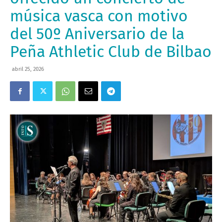
música vasca con motivo
del 50º Aniversario de la
Peña Athletic Club de Bilbao
abril 25, 2026