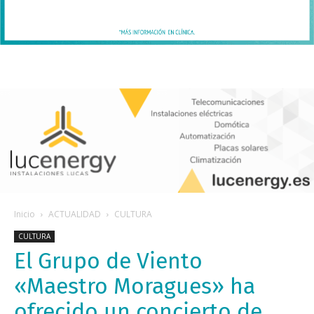
Inicio
ACTUALIDAD
CULTURA
CULTURA
El Grupo de Viento
«Maestro Moragues» ha
ofrecido un concierto de