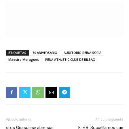
ETIQUETAS
50 ANIVERSARIO
AUDITORIO REINA SOFIA
Maestro Moragues
PEÑA ATHLETIC CLUB DE BILBAO
Artículo anterior
Artículo siguiente
«Los Girasoles» abre sus
El E.B. Socuéllamos cae