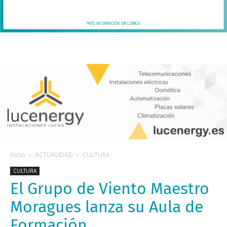
Inicio
ACTUALIDAD
CULTURA
CULTURA
El Grupo de Viento Maestro
Moragues lanza su Aula de
Formación