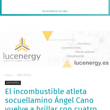
Inicio
DEPORTES
DEPORTES
El incombustible atleta
socuellamino Ángel Cano
vuelve a brillar con cuatro