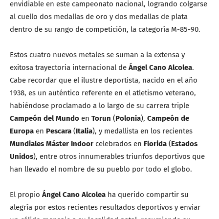
envidiable en este campeonato nacional, logrando colgarse
al cuello dos medallas de oro y dos medallas de plata
dentro de su rango de competición, la categoría M-85-90.
Estos cuatro nuevos metales se suman a la extensa y
exitosa trayectoria internacional de
Ángel Cano Alcolea
.
Cabe recordar que el ilustre deportista, nacido en el año
1938, es un auténtico referente en el atletismo veterano,
habiéndose proclamado a lo largo de su carrera triple
Campeón del Mundo
en
Torun
(
Polonia
),
Campeón de
Europa
en
Pescara
(
Italia
), y medallista en los recientes
Mundiales Máster Indoor
celebrados en
Florida
(
Estados
Unidos
), entre otros innumerables triunfos deportivos que
han llevado el nombre de su pueblo por todo el globo.
El propio
Ángel Cano Alcolea
ha querido compartir su
alegría por estos recientes resultados deportivos y enviar