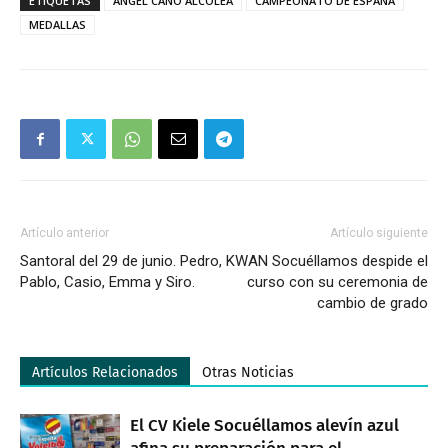
ETIQUETAS
ANGEL CANO ALCOLEA
CAMPEONATO DE ESPAÑA
MEDALLAS
Artículo anterior
Artículo siguiente
Santoral del 29 de junio. Pedro,
KWAN Socuéllamos despide el
Pablo, Casio, Emma y Siro.
curso con su ceremonia de
cambio de grado
Artículos Relacionados
Otras Noticias
El CV Kiele Socuéllamos alevín azul