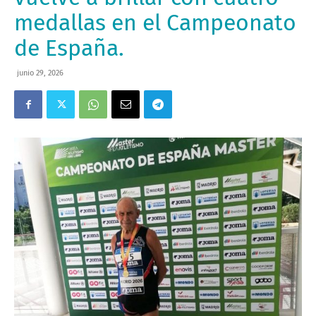
medallas en el Campeonato
de España.
junio 29, 2026