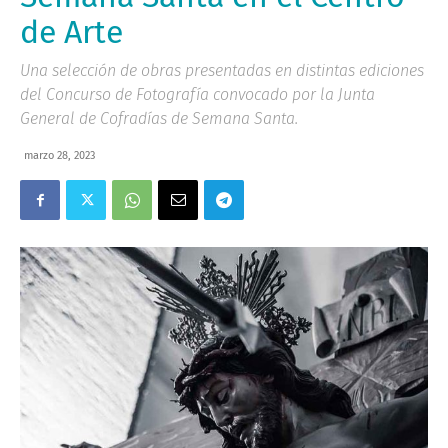
de Arte
Una selección de obras presentadas en distintas ediciones
del Concurso de Fotografía convocado por la Junta
General de Cofradías de Semana Santa.
marzo 28, 2023