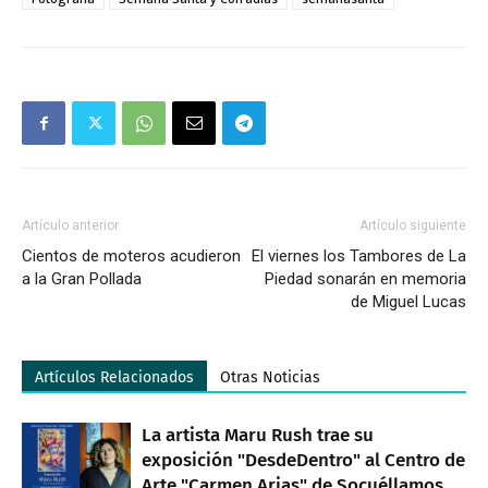
Artículo anterior
Artículo siguiente
Cientos de moteros acudieron
El viernes los Tambores de La
a la Gran Pollada
Piedad sonarán en memoria
de Miguel Lucas
Artículos Relacionados
Otras Noticias
La artista Maru Rush trae su
exposición "DesdeDentro" al Centro de
Arte "Carmen Arias" de Socuéllamos