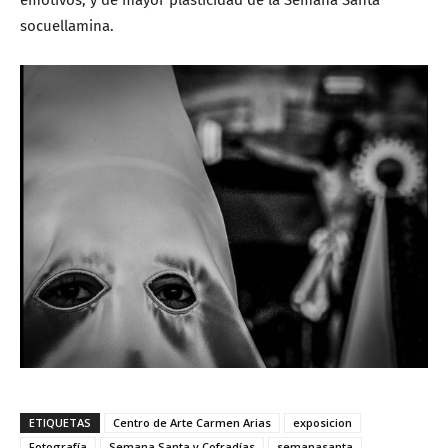
emotivos, y de mayor plasticidad de la Semana Santa
socuellamina.
ETIQUETAS
Centro de Arte Carmen Arias
exposicion
Fotografía
Semana Santa y Cofradías
semanasanta