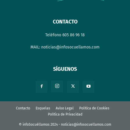
CONTACTO
Teléfono 605 86 96 18
MAIL: noticias@infosocuellamos.com
SÍGUENOS
Contacto
Esquelas
Aviso Legal
Política de Cookies
Política de Privacidad
© infoSocuéllamos 2024 - noticias@infosocuellamos.com