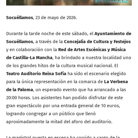
Socuéllamos
, 23 de mayo de 2026.
Durante la tarde noche de este sábado, el
Ayuntamiento de
Socuéllamos
, a través de la
Concejalía de Cultura y Festejos
y en colaboración con la
Red de Artes Escénicas y Música
de Castilla-La Mancha
, ha brindado a nuestra localidad uno
de los grandes hitos de la cultura musical nacional. El
Teatro Auditorio Reina Sofía
ha sido el escenario elegido
para la única representación en la comarca de
La Verbena
de la Paloma
, un esperado evento que ha arrancado a las
20:00 horas. Los asistentes han podido disfrutar de este
gran espectáculo por una entrada general de 10 euros,
logrando congregar a un público que llenó
aproximadamente la mitad del aforo del auditorio.
La magistral puesta en escena ha corrido a cargo de la