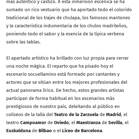
más auténtico y castizo. A esta inmersión escénica se ha
sumado un rico vestuario que ha aportado todo el colorido
tradicional de los trajes de chulapa, los famosos mantones
y la característica indumentaria de los chulos madrileños,
poniendo todo el sabor y la esencia de la típica verbena
sobre las tablas.
El apartado artístico ha brillado con luz propia para cerrar
una noche mágica. El reparto que ha pisado hoy el
escenario socuellamino está formado por cantantes y
actores que se sitúan entre los mejores profesionales del
actual panorama lírico. De hecho, estos grandes artistas
participan de forma habitual en los escenarios más
prestigiosos de nuestro país, deleitando al público en
coliseos de la talla del
Teatro de la Zarzuela
de
Madrid
, el
teatro
Campoamor
de
Oviedo
, el
Maestranza
de
Sevilla
, el
Euskalduna
de
Bilbao
o el
Liceo de Barcelona
.