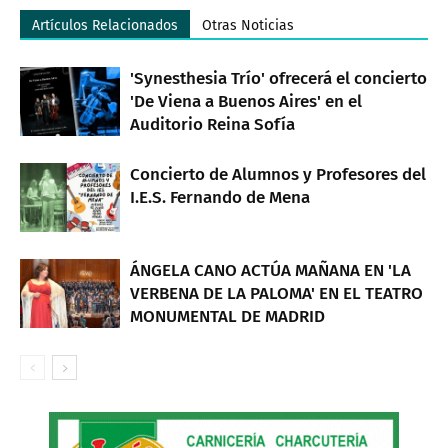
Artículos Relacionados
Otras Noticias
'Synesthesia Trío' ofrecerá el concierto
'De Viena a Buenos Aires' en el
Auditorio Reina Sofía
Concierto de Alumnos y Profesores del
I.E.S. Fernando de Mena
ÁNGELA CANO ACTÚA MAÑANA EN 'LA
VERBENA DE LA PALOMA' EN EL TEATRO
MONUMENTAL DE MADRID