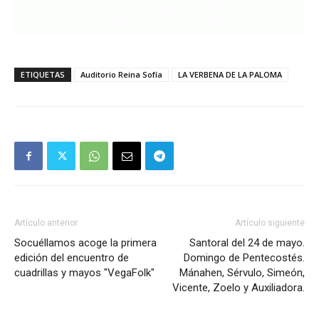
ETIQUETAS
Auditorio Reina Sofía
LA VERBENA DE LA PALOMA
Artículo anterior
Artículo siguiente
Socuéllamos acoge la primera
Santoral del 24 de mayo.
edición del encuentro de
Domingo de Pentecostés.
cuadrillas y mayos "VegaFolk"
Mánahen, Sérvulo, Simeón,
Vicente, Zoelo y Auxiliadora.