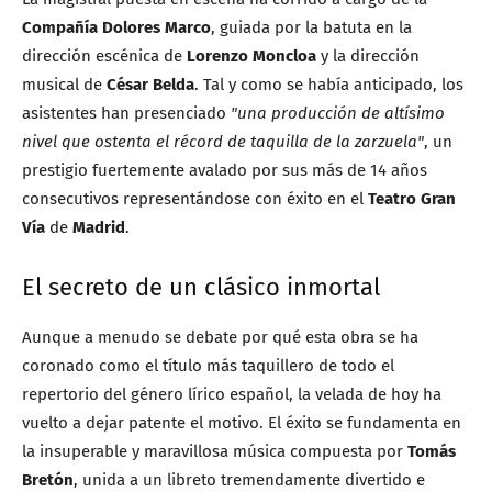
Compañía Dolores Marco
, guiada por la batuta en la
dirección escénica de
Lorenzo Moncloa
y la dirección
musical de
César Belda
. Tal y como se había anticipado, los
asistentes han presenciado
"una producción de altísimo
nivel que ostenta el récord de taquilla de la zarzuela"
, un
prestigio fuertemente avalado por sus más de 14 años
consecutivos representándose con éxito en el
Teatro Gran
Vía
de
Madrid
.
El secreto de un clásico inmortal
Aunque a menudo se debate por qué esta obra se ha
coronado como el título más taquillero de todo el
repertorio del género lírico español, la velada de hoy ha
vuelto a dejar patente el motivo. El éxito se fundamenta en
la insuperable y maravillosa música compuesta por
Tomás
Bretón
, unida a un libreto tremendamente divertido e