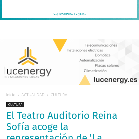
Inicio
ACTUALIDAD
CULTURA
CULTURA
El Teatro Auditorio Reina
Sofía acoge la
representación de 'La