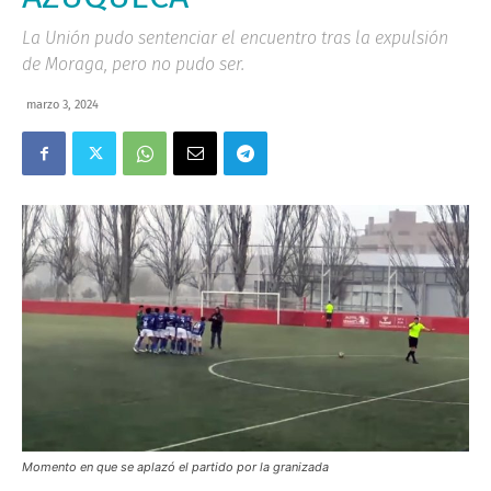
La Unión pudo sentenciar el encuentro tras la expulsión
de Moraga, pero no pudo ser.
marzo 3, 2024
Momento en que se aplazó el partido por la granizada