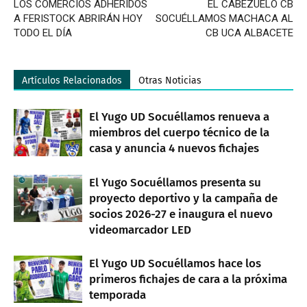
LOS COMERCIOS ADHERIDOS
EL CABEZUELO CB
A FERISTOCK ABRIRÁN HOY
SOCUÉLLAMOS MACHACA AL
TODO EL DÍA
CB UCA ALBACETE
Artículos Relacionados
Otras Noticias
El Yugo UD Socuéllamos renueva a
miembros del cuerpo técnico de la
casa y anuncia 4 nuevos fichajes
El Yugo Socuéllamos presenta su
proyecto deportivo y la campaña de
socios 2026-27 e inaugura el nuevo
videomarcador LED
El Yugo UD Socuéllamos hace los
primeros fichajes de cara a la próxima
temporada