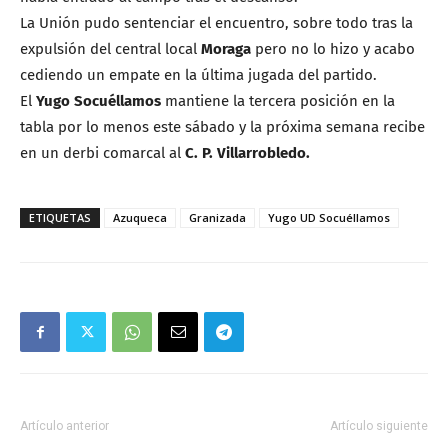
La Unión pudo sentenciar el encuentro, sobre todo tras la
expulsión del central local
Moraga
pero no lo hizo y acabo
cediendo un empate en la última jugada del partido.
El
Yugo Socuéllamos
mantiene la tercera posición en la
tabla por lo menos este sábado y la próxima semana recibe
en un derbi comarcal al
C. P. Villarrobledo.
ETIQUETAS
Azuqueca
Granizada
Yugo UD Socuéllamos
Artículo anterior
Artículo siguiente