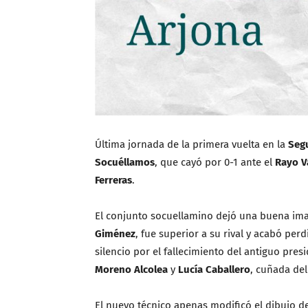
Última jornada de la primera vuelta en la
Seg
Socuéllamos
, que cayó por 0-1 ante el
Rayo V
Ferreras
.
El conjunto socuellamino dejó una buena ima
Giménez
, fue superior a su rival y acabó per
silencio por el fallecimiento del antiguo pres
Moreno Alcolea
y
Lucía Caballero
, cuñada de
El nuevo técnico apenas modificó el dibujo 