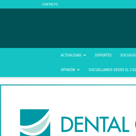
CONTACTO
ACTUALIDAD
DEPORTES
SOCUGUÍ
OPINIÓN
SOCUELLAMOS DESDE EL CIE