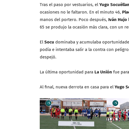
Tras el paso por vestuarios, el
Yugo Socuélla
ocasiones no le faltaron. En el minuto 46,
Pla
manos del portero. Poco después,
Iván Hujo
65 se produjo la ocasión más clara, con un r
El
Socu
dominaba y acumulaba oportunidades,
podía e intentaba salir a la contra con pelig
despejó.
La última oportunidad para
La Unión
fue par
Al final, nueva derrota en casa para el
Yugo S