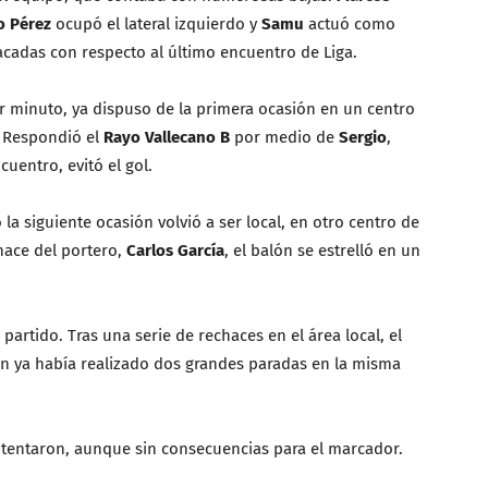
o Pérez
ocupó el lateral izquierdo y
Samu
actuó como
acadas con respecto al último encuentro de Liga.
r minuto, ya dispuso de la primera ocasión en un centro
. Respondió el
Rayo Vallecano B
por medio de
Sergio
,
uentro, evitó el gol.
 la siguiente ocasión volvió a ser local, en otro centro de
hace del portero,
Carlos García
, el balón se estrelló en un
 partido. Tras una serie de rechaces en el área local, el
en ya había realizado dos grandes paradas en la misma
ntentaron, aunque sin consecuencias para el marcador.