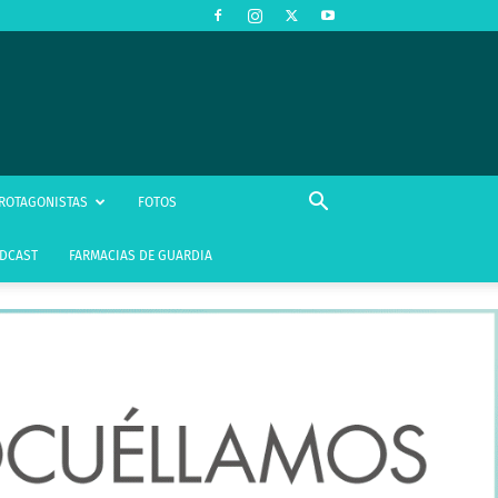
ROTAGONISTAS
FOTOS
DCAST
FARMACIAS DE GUARDIA