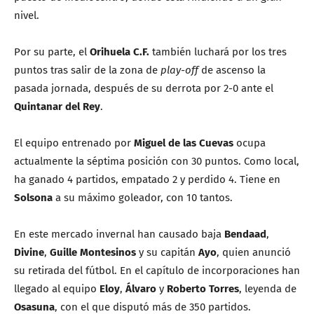
nivel.
Por su parte, el
Orihuela C.F.
también luchará por los tres
puntos tras salir de la zona de
play-off
de ascenso la
pasada jornada, después de su derrota por 2-0 ante el
Quintanar del Rey
.
El equipo entrenado por
Miguel de las Cuevas
ocupa
actualmente la séptima posición con 30 puntos. Como local,
ha ganado 4 partidos, empatado 2 y perdido 4. Tiene en
Solsona
a su máximo goleador, con 10 tantos.
En este mercado invernal han causado baja
Bendaad
,
Divine
,
Guille Montesinos
y su capitán
Ayo
, quien anunció
su retirada del fútbol. En el capítulo de incorporaciones han
llegado al equipo
Eloy
,
Álvaro
y
Roberto Torres
, leyenda de
Osasuna
, con el que disputó más de 350 partidos.