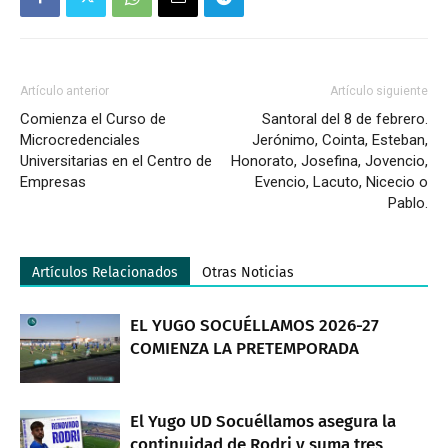
Artículo anterior
Artículo siguiente
Comienza el Curso de
Santoral del 8 de febrero.
Microcredenciales
Jerónimo, Cointa, Esteban,
Universitarias en el Centro de
Honorato, Josefina, Jovencio,
Empresas
Evencio, Lacuto, Nicecio o
Pablo.
Artículos Relacionados
Otras Noticias
EL YUGO SOCUÉLLAMOS 2026-27
COMIENZA LA PRETEMPORADA
El Yugo UD Socuéllamos asegura la
continuidad de Rodri y suma tres