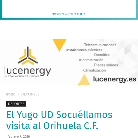
Inicio
DEPORTES
DEPORTES
El Yugo UD Socuéllamos
visita al Orihuela C.F.
febrero 7, 2026