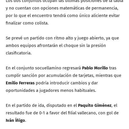
Los dos conjuntos ocupan las últimas posiciones de la tabla
y no cuentan con opciones matemáticas de permanencia,
por lo que el encuentro tendrá como único aliciente evitar
finalizar como colista.
Se prevé un partido con ritmo alto y juego abierto, ya que
ambos equipos afrontarán el choque sin la presión
clasificatoria.
En el conjunto socuellamino regresará
Pablo Morillo
tras
cumplir sanción por acumulación de tarjetas, mientras que
Emilio Ferreras
podría introducir cambios y dar
oportunidades a jugadores menos habituales.
En el partido de ida, disputado en el
Paquito Giménez
, el
resultado fue de 0-1 a favor del filial vallecano, con gol de
Iván Íñigo
.