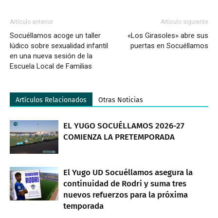
Artículo anterior
Artículo siguiente
Socuéllamos acoge un taller
«Los Girasoles» abre sus
lúdico sobre sexualidad infantil
puertas en Socuéllamos
en una nueva sesión de la
Escuela Local de Familias
Artículos Relacionados
Otras Noticias
EL YUGO SOCUÉLLAMOS 2026-27
COMIENZA LA PRETEMPORADA
El Yugo UD Socuéllamos asegura la
continuidad de Rodri y suma tres
nuevos refuerzos para la próxima
temporada