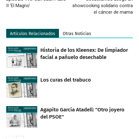
II 'El Magno'
showcooking solidario contra
el cáncer de mama
Artículos Relacionados
Otras Noticias
Historia de los Kleenex: De limpiador
facial a pañuelo desechable
Los curas del trabuco
Agapito García Atadell: "Otro joyero
del PSOE"