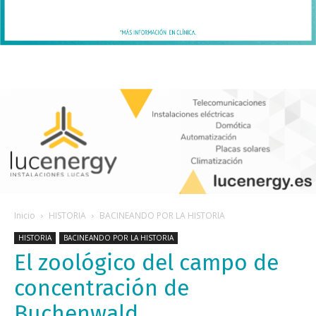
Inicio
HISTORIA
BACINEANDO POR LA HISTORIA
HISTORIA
BACINEANDO POR LA HISTORIA
El zoológico del campo de
concentración de
Buchenwald