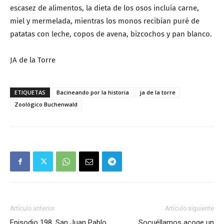
escasez de alimentos, la dieta de los osos incluía carne,
miel y mermelada, mientras los monos recibían puré de
patatas con leche, copos de avena, bizcochos y pan blanco.
JA de la Torre
ETIQUETAS
Bacineando por la historia
ja de la torre
Zoológico Buchenwald
Artículo anterior
Artículo siguiente
Episodio 198. San Juan Pablo
Socuéllamos acoge un