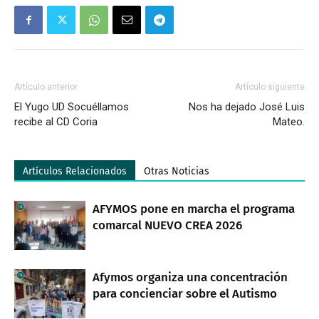
Artículo anterior
Artículo siguiente
El Yugo UD Socuéllamos
Nos ha dejado José Luis
recibe al CD Coria
Mateo.
Artículos Relacionados
Otras Noticias
AFYMOS pone en marcha el programa
comarcal NUEVO CREA 2026
Afymos organiza una concentración
para concienciar sobre el Autismo