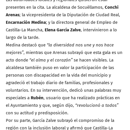
presentes en la cita. La alcaldesa de Socuéllamos,
Conchi
Arenas
; la vicepresidenta de la Diputación de Ciudad Real,
Encarnación Medina
; y la directora general de Empleo de
Castilla-La Mancha,
Elena García Zalve
, intervinieron a lo
largo de la tarde.
Medina destacó que
“la diversidad nos une y nos hace
mejores”
, mientras que Arenas subrayó que esta gala es un
acto donde
“el alma y el corazón”
se hacen visibles. La
alcaldesa también puso en valor la participación de las
personas con discapacidad en la vida del municipio y
agradeció el trabajo diario de familias, profesionales y
voluntarios. En su intervención, dedicó unas palabras muy
especiales a
Rubén
, usuario que ha realizado prácticas en
el Ayuntamiento y que, según dijo,
“revolucionó a todos”
con su actitud y predisposición.
Por su parte, García Zalve subrayó el compromiso de la
región con la inclusión laboral y afirmó que Castilla-La