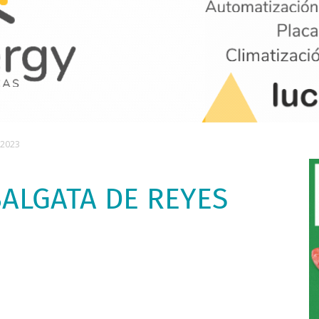
 2023
BALGATA DE REYES