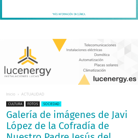
Inicio
ACTUALIDAD
CULTURA
FOTOS
SOCIEDAD
Galería de imágenes de Javi
López de la Cofradía de
Nuestro Padre Jesús del