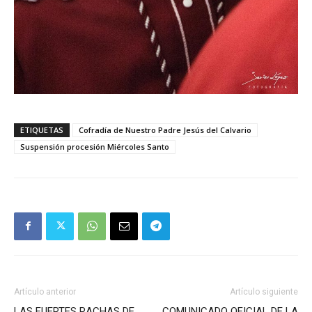
ETIQUETAS
Cofradía de Nuestro Padre Jesús del Calvario
Suspensión procesión Miércoles Santo
Artículo anterior
Artículo siguiente
LAS FUERTES RACHAS DE
COMUNICADO OFICIAL DE LA