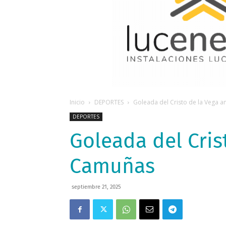
Inicio
DEPORTES
Goleada del Cristo de la Vega a
DEPORTES
Goleada del Cris
Camuñas
septiembre 21, 2025