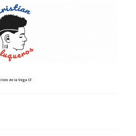
Cristo de la Vega CF