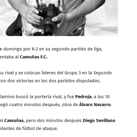
e domingo por 8-2 en su segundo partido de liga,
rentaba al
Camuñas F.C.
 rival y se colocan líderes del Grupo 3 en la
Segunda
 con dos victorias en los dos partidos disputados.
amino buscó la portería rival, y fue
Pedroja
, a los 10
llegó cuatro minutos después, obra de
Álvaro Navarro
.
 el
Camuñas
, pero dos minutos después
Diego Sevillano
idantes de fútbol de ataque.