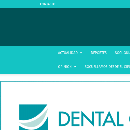
CONTACTO
ACTUALIDAD
DEPORTES
SOCUGUÍ
OPINIÓN
SOCUELLAMOS DESDE EL CIE