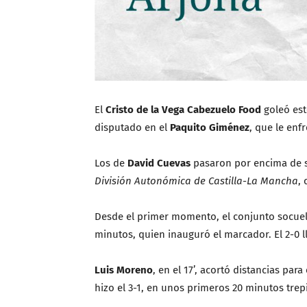
El
Cristo de la Vega Cabezuelo Food
goleó est
disputado en el
Paquito Giménez
, que le enf
Los de
David Cuevas
pasaron por encima de su
División Autonómica de Castilla-La Mancha
,
Desde el primer momento, el conjunto socuell
minutos, quien inauguró el marcador. El 2-0 
Luis Moreno
, en el 17’, acortó distancias para
hizo el 3-1, en unos primeros 20 minutos trep