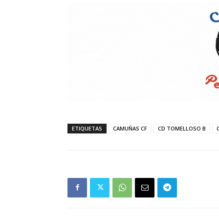
ETIQUETAS
CAMUÑAS CF
CD TOMELLOSO B