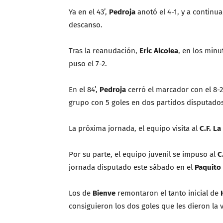
Ya en el 43’,
Pedroja
anotó el 4-1, y a continua
descanso.
Tras la reanudación,
Eric Alcolea
, en los minu
puso el 7-2.
En el 84’,
Pedroja
cerró el marcador con el 8-
grupo con 5 goles en dos partidos disputados
La próxima jornada, el equipo visita al
C.F. L
Por su parte, el equipo juvenil se impuso al
C
jornada disputado este sábado en el
Paquito
Los de
Bienve
remontaron el tanto inicial de
consiguieron los dos goles que les dieron la 