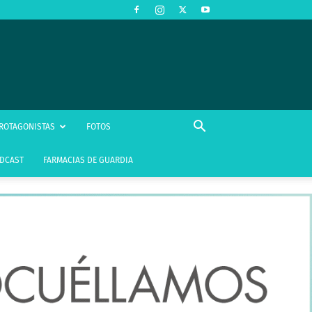
ROTAGONISTAS
FOTOS
DCAST
FARMACIAS DE GUARDIA