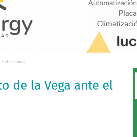
nte el Camuñas
to de la Vega ante el