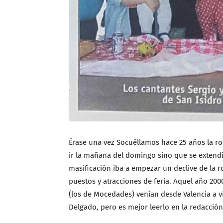
Érase una vez Socuéllamos hace 25 años la r
ir la mañana del domingo sino que se extend
masificación iba a empezar un declive de la 
puestos y atracciones de feria. Aquel año 200
(los de Mocedades) venían desde Valencia a vi
Delgado, pero es mejor leerlo en la redacci