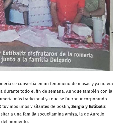
omería se convertía en un fenómeno de masas y ya no era
ía durante todo el fin de semana. Aunque también con la
romería más tradicional ya que se fueron incorporando
0 tuvimos unos visitantes de postín,
Sergio y Estíbaliz
sitar a una familia socuellamina amiga, la de Aurelio
ón del momento.