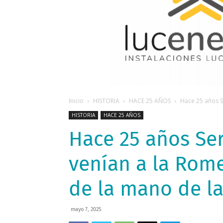
Inicio
HISTORIA
HACE 25 AÑOS
Hace 25 años Se
HISTORIA
HACE 25 AÑOS
Hace 25 años Ser
venían a la Rom
de la mano de la
mayo 7, 2025