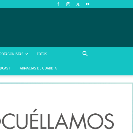
ROTAGONISTAS
FOTOS
DCAST
FARMACIAS DE GUARDIA