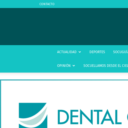
CONTACTO
ACTUALIDAD
DEPORTES
SOCUGUÍ
OPINIÓN
SOCUELLAMOS DESDE EL CIE