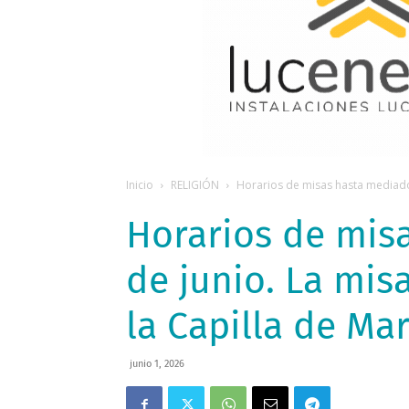
Inicio
RELIGIÓN
Horarios de misas hasta mediados
Horarios de mis
de junio. La mis
la Capilla de Ma
junio 1, 2026