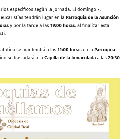
rios específicos según la jornada. El domingo 7,
s eucaristías tendrán lugar en la
Parroquia de la Asunción
oras
y por la tarde a las
19:00 horas
, al finalizar esta
sti
.
matutina se mantendrá a las
11:00 hora
s en la
Parroquia
ino se trasladará a la
Capilla de la Inmaculada
a las
20:30