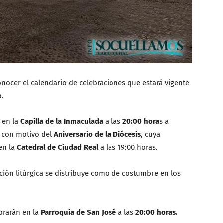
nocer el calendario de celebraciones que estará vigente
o.
n en la
Capilla de la Inmaculada
a las
20:00 hora
s a
con motivo del
Aniversario de la Diócesis
, cuya
en la
Catedral de Ciudad Real
a las 19:00 horas.
ción litúrgica se distribuye como de costumbre en los
ebrarán en la
Parroquia de San José
a las
20:00 horas.