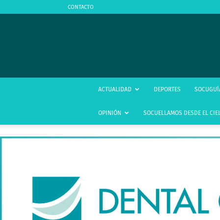
CONTACTO
ACTUALIDAD
DEPORTES
SOCUGUÍ
OPINIÓN
SOCUELLAMOS DESDE EL CIE