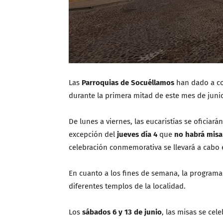
Las
Parroquias de Socuéllamos
han dado a co
durante la primera mitad de este mes de juni
De lunes a viernes, las eucaristías se oficiará
excepción del
jueves día 4
que
no habrá misa
celebración conmemorativa se llevará a cabo 
En cuanto a los fines de semana, la programa
diferentes templos de la localidad.
Los
sábados 6 y 13 de junio
, las misas se cel