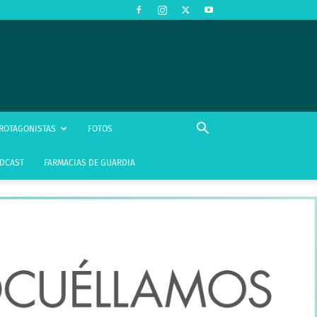
ROTAGONISTAS
FOTOS
DCAST
FARMACIAS DE GUARDIA