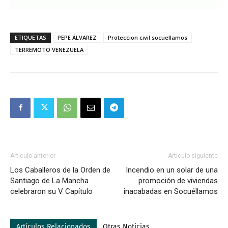
ETIQUETAS
PEPE ÁLVAREZ
Proteccion civil socuellamos
TERREMOTO VENEZUELA
Artículo anterior
Artículo siguiente
Los Caballeros de la Orden de
Incendio en un solar de una
Santiago de La Mancha
promoción de viviendas
celebraron su V Capítulo
inacabadas en Socuéllamos
Artículos Relacionados
Otras Noticias