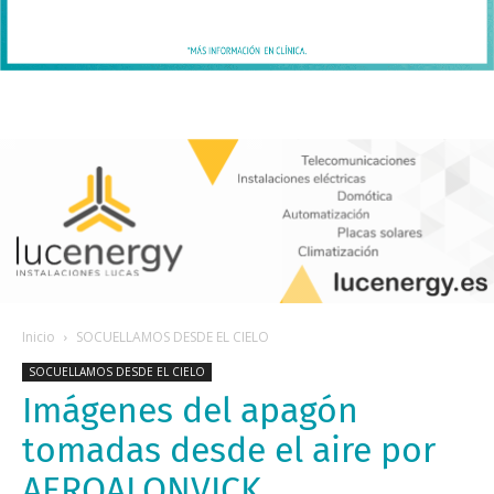
Inicio
SOCUELLAMOS DESDE EL CIELO
SOCUELLAMOS DESDE EL CIELO
Imágenes del apagón
tomadas desde el aire por
AEROALONVICK