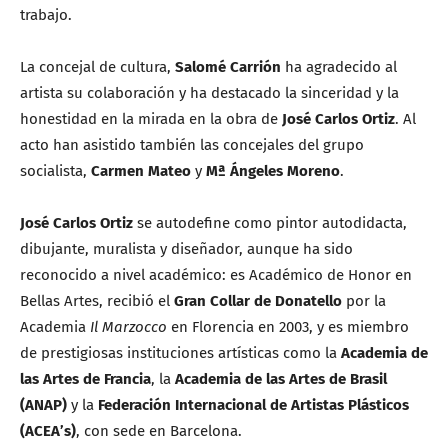
trabajo.
La concejal de cultura,
Salomé Carrión
ha agradecido al
artista su colaboración y ha destacado la sinceridad y la
honestidad en la mirada en la obra de
José Carlos Ortiz
. Al
acto han asistido también las concejales del grupo
socialista,
Carmen Mateo
y
Mª Ángeles Moreno
.
José Carlos Ortiz
se autodefine como pintor autodidacta,
dibujante, muralista y diseñador, aunque ha sido
reconocido a nivel académico: es Académico de Honor en
Bellas Artes, recibió el
Gran Collar de Donatello
por la
Academia
Il Marzocco
en Florencia en 2003, y es miembro
de prestigiosas instituciones artísticas como la
Academia de
las Artes de Francia
, la
Academia de las Artes de Brasil
(ANAP)
y la
Federación Internacional de Artistas Plásticos
(ACEA’s)
, con sede en Barcelona.