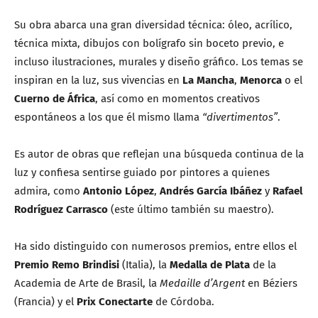
Su obra abarca una gran diversidad técnica: óleo, acrílico,
técnica mixta, dibujos con bolígrafo sin boceto previo, e
incluso ilustraciones, murales y diseño gráfico. Los temas se
inspiran en la luz, sus vivencias en
La Mancha
,
Menorca
o el
Cuerno de África
, así como en momentos creativos
espontáneos a los que él mismo llama
“divertimentos”
.
Es autor de obras que reflejan una búsqueda continua de la
luz y confiesa sentirse guiado por pintores a quienes
admira, como
Antonio López
,
Andrés García Ibáñez
y
Rafael
Rodríguez Carrasco
(este último también su maestro).
Ha sido distinguido con numerosos premios, entre ellos el
Premio Remo Brindisi
(Italia), la
Medalla de Plata
de la
Academia de Arte de Brasil, la
Medaille d’Argent
en Béziers
(Francia) y el
Prix Conectarte
de Córdoba.