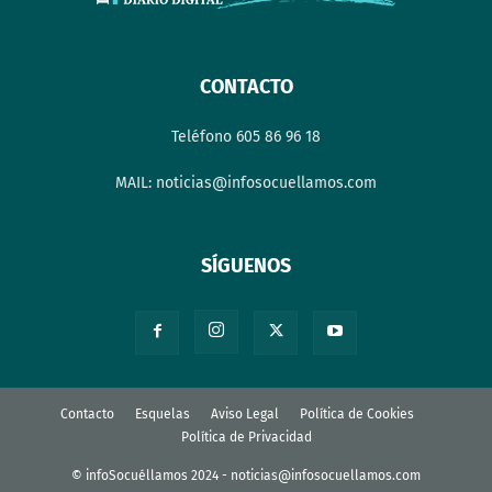
CONTACTO
Teléfono 605 86 96 18
MAIL: noticias@infosocuellamos.com
SÍGUENOS
Contacto
Esquelas
Aviso Legal
Política de Cookies
Política de Privacidad
© infoSocuéllamos 2024 - noticias@infosocuellamos.com