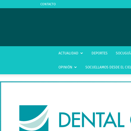
CONTACTO
ACTUALIDAD
DEPORTES
SOCUGUÍ
OPINIÓN
SOCUELLAMOS DESDE EL CIE