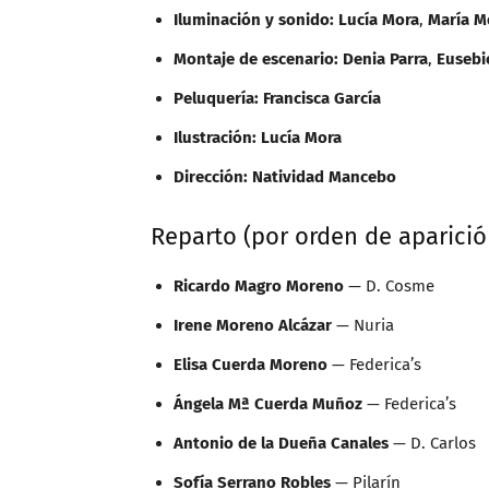
Iluminación y sonido:
Lucía Mora
,
María M
Montaje de escenario:
Denia Parra
,
Eusebi
Peluquería:
Francisca García
Ilustración:
Lucía Mora
Dirección:
Natividad Mancebo
Reparto (por orden de aparició
Ricardo Magro Moreno
— D. Cosme
Irene Moreno Alcázar
— Nuria
Elisa Cuerda Moreno
— Federica’s
Ángela Mª Cuerda Muñoz
— Federica’s
Antonio de la Dueña Canales
— D. Carlos
Sofía Serrano Robles
— Pilarín