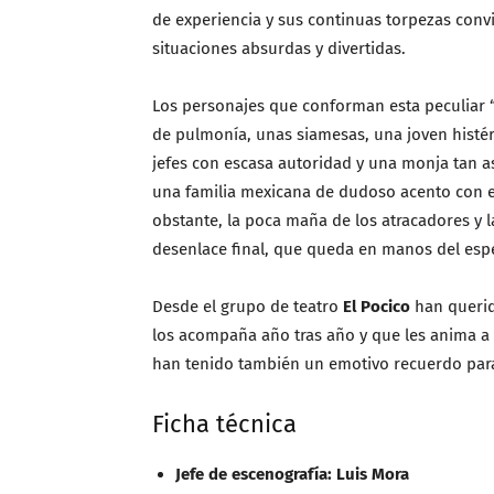
de experiencia y sus continuas torpezas conv
situaciones absurdas y divertidas.
Los personajes que conforman esta peculiar 
de pulmonía, unas siamesas, una joven histéri
jefes con escasa autoridad y una monja tan 
una familia mexicana de dudoso acento con e
obstante, la poca maña de los atracadores y l
desenlace final, que queda en manos del esp
Desde el grupo de teatro
El Pocico
han querid
los acompaña año tras año y que les anima a 
han tenido también un emotivo recuerdo pa
Ficha técnica
Jefe de escenografía:
Luis Mora