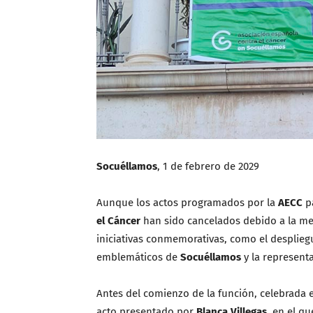
Socuéllamos
, 1 de febrero de 2029
Aunque los actos programados por la
AECC
pa
el Cáncer
han sido cancelados debido a la met
iniciativas conmemorativas, como el despliegu
emblemáticos de
Socuéllamos
y la represent
Antes del comienzo de la función, celebrada 
acto presentado por
Blanca Villegas
, en el q