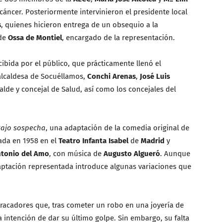
l cáncer. Posteriormente intervinieron el presidente local
s
, quienes hicieron entrega de un obsequio a la
 de
Ossa de Montiel
, encargado de la representación.
cibida por el público, que prácticamente llenó el
 alcaldesa de Socuéllamos,
Conchi Arenas
,
José Luis
calde y concejal de Salud, así como los concejales del
ajo sospecha
, una adaptación de la comedia original de
nada en 1958 en el
Teatro Infanta Isabel
de
Madrid
y
tonio del Amo
, con música de
Augusto Algueró
. Aunque
aptación representada introduce algunas variaciones que
atracadores que, tras cometer un robo en una joyería de
 intención de dar su último golpe. Sin embargo, su falta