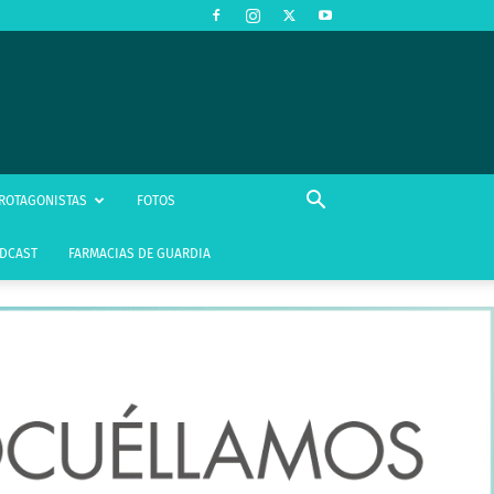
ROTAGONISTAS
FOTOS
DCAST
FARMACIAS DE GUARDIA