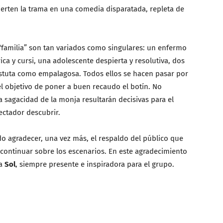
ierten la trama en una comedia disparatada, repleta de
“familia” son tan variados como singulares: un enfermo
ca y cursi, una adolescente despierta y resolutiva, dos
astuta como empalagosa. Todos ellos se hacen pasar por
l objetivo de poner a buen recaudo el botín. No
a sagacidad de la monja resultarán decisivas para el
ectador descubrir.
o agradecer, una vez más, el respaldo del público que
continuar sobre los escenarios. En este agradecimiento
ra
Sol
, siempre presente e inspiradora para el grupo.