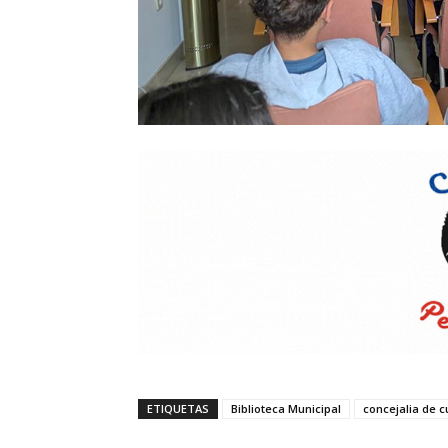
ETIQUETAS
Biblioteca Municipal
concejalia de c