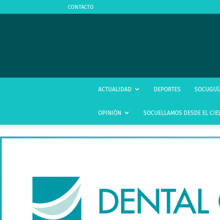
CONTACTO
ACTUALIDAD
DEPORTES
SOCUGUÍ
OPINIÓN
SOCUELLAMOS DESDE EL CIE