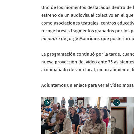
Uno de los momentos destacados dentro de la '
estreno de un audiovisual colectivo en el qu
como asociaciones teatrales, centros educativ
recoge breves fragmentos grabados por los p
mi padre
de Jorge Manrique, que posteriorm
La programación continuó por la tarde, cuando
nueva proyección del vídeo ante 75 asistentes.
acompañado de vino local, en un ambiente dis
Adjuntamos un enlace para ver el vídeo mosa