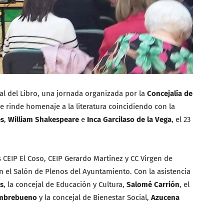
al del Libro, una jornada organizada por la
Concejalía de
ue rinde homenaje a la literatura coincidiendo con la
es
,
William Shakespeare
e
Inca Garcilaso de la Vega
, el 23
 CEIP El Coso, CEIP Gerardo Martínez y CC Virgen de
en el Salón de Plenos del Ayuntamiento. Con la asistencia
s
, la concejal de Educación y Cultura,
Salomé Carrión
, el
ombrebueno
y la concejal de Bienestar Social,
Azucena