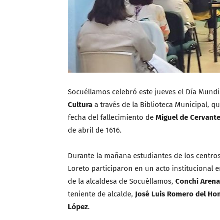
Socuéllamos celebró este jueves el Día Mundi
Cultura
a través de la Biblioteca Municipal, q
fecha del fallecimiento de
Miguel de Cervant
de abril de 1616.
Durante la mañana estudiantes de los centros
Loreto participaron en un acto institucional 
de la alcaldesa de Socuéllamos,
Conchi Arena
teniente de alcalde,
José Luis Romero del H
López
.