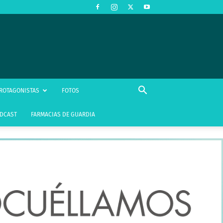
ROTAGONISTAS
FOTOS
DCAST
FARMACIAS DE GUARDIA