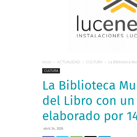
Inicio
ACTUALIDAD
CULTURA
La Biblioteca Mun
CULTURA
La Biblioteca Mu
del Libro con u
elaborado por 14
abril 24, 2026