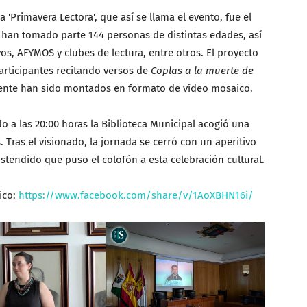
Primavera Lectora', que así se llama el evento, fue el
e han tomado parte 144 personas de distintas edades, así
os, AFYMOS y clubes de lectura, entre otros. El proyecto
articipantes recitando versos de
Coplas a la muerte de
ente han sido montados en formato de vídeo mosaico.
 a las 20:00 horas la Biblioteca Municipal acogió una
 Tras el visionado, la jornada se cerró con un aperitivo
tendido que puso el colofón a esta celebración cultural.
ico:
https://www.facebook.com/share/v/1AoXBHN16i/