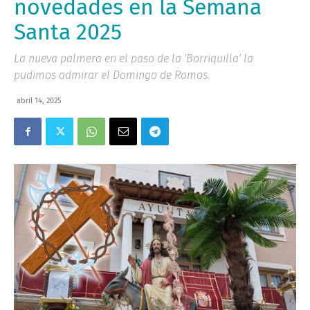
novedades en la Semana
Santa 2025
La nueva palmera en el paso de la 'Borriquilla' la
pudimos admirar el Domingo de Ramos.
abril 14, 2025