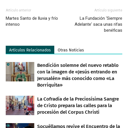
Artículo anterior
Artículo siguiente
Martes Santo de lluvia y frío
La Fundación 'Siempre
intenso
Adelante' saca unas rifas
benéficas
Artículos Relacionados
Otras Noticias
Bendición solemne del nuevo retablo
con la imagen de «Jesús entrando en
Jerusalén» más conocido como «La
Borriquita»
La Cofradía de la Preciosísima Sangre
de Cristo prepara las calles para la
procesión del Corpus Christi
Socuéllamos revive el Encuentro de la