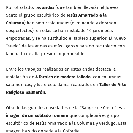
Por otro lado, las
andas
(que también llevarán el Jueves
Santo el grupo escultórico de
Jesús Amarrado a la
Columna
) han sido restauradas (eliminando y dorando
desperfectos); en ellas se han instalado 14 jardineras
empotradas, y se ha sustituido el tablero superior. El nuevo
“suelo” de las andas es más ligero y ha sido recubierto con
laminado de alta presión impermeable.
Entre los trabajos realizados en estas andas destaca la
instalación de
4 faroles de madera tallada
, con columnas
salomónicas, y luz efecto llama, realizados en
Taller de Arte
Religioso Salmerón
.
Otra de las grandes novedades de la “Sangre de Cristo” es la
imagen de un soldado romano
que completará el grupo
escultórico de Jesús Amarrado a la Columna y verdugo. Esta
imagen ha sido donada a la Cofradía.