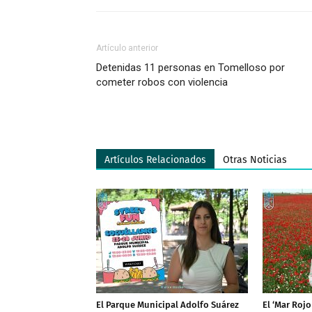
Artículo anterior
Detenidas 11 personas en Tomelloso por
cometer robos con violencia
Artículos Relacionados
Otras Noticias
El Parque Municipal Adolfo Suárez
El ‘Mar Roj