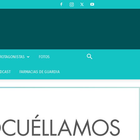
ROTAGONISTAS
FOTOS
DCAST
FARMACIAS DE GUARDIA