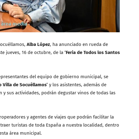
Socuéllamos,
Alba López
, ha anunciado en rueda de
e jueves, 16 de octubre, de la
‘Feria de Todos los Santos
representantes del equipo de gobierno municipal, se
o Villa de Socuéllamos’
y los asistentes, además de
n y sus actividades, podrán degustar vinos de todas las
roperadores y agentes de viajes que podrán facilitar la
traer turistas de toda España a nuestra localidad, dentro
esta área municipal.