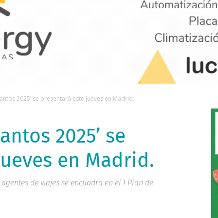
 Santos 2025’ se presentará este jueves en Madrid.
Santos 2025’ se
jueves en Madrid.
 agentes de viajes se encuadra en el I Plan de