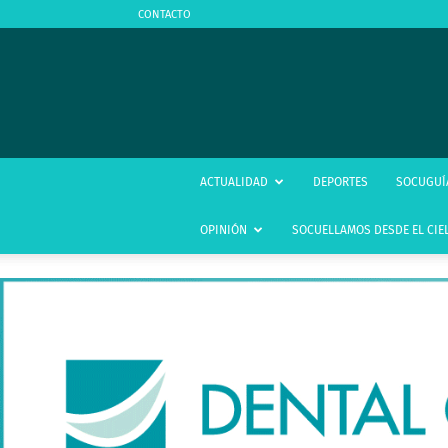
CONTACTO
ACTUALIDAD
DEPORTES
SOCUGUÍ
OPINIÓN
SOCUELLAMOS DESDE EL CIE