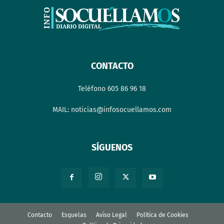
CONTACTO
Teléfono 605 86 96 18
MAIL: noticias@infosocuellamos.com
SÍGUENOS
Contacto
Esquelas
Aviso Legal
Política de Cookies