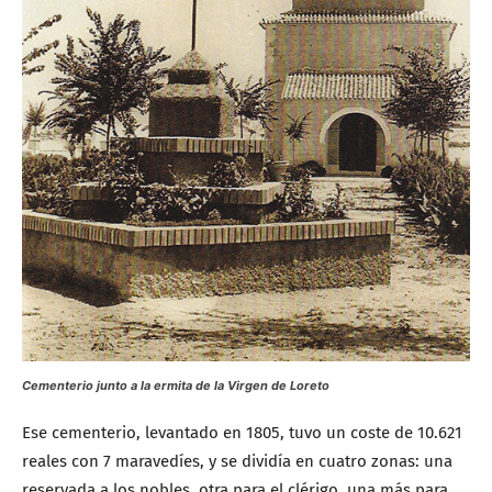
Cementerio junto a la ermita de la Virgen de Loreto
Ese cementerio, levantado en 1805, tuvo un coste de 10.621
reales con 7 maravedíes, y se dividía en cuatro zonas: una
reservada a los nobles, otra para el clérigo, una más para