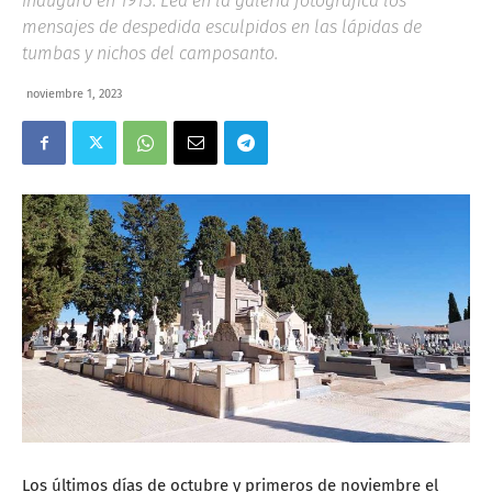
inauguró en 1913. Lea en la galería fotográfica los
mensajes de despedida esculpidos en las lápidas de
tumbas y nichos del camposanto.
noviembre 1, 2023
Los últimos días de octubre y primeros de noviembre el