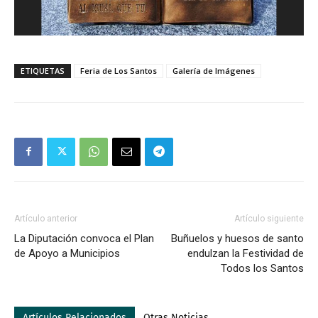
ETIQUETAS
Feria de Los Santos
Galería de Imágenes
Artículo anterior
Artículo siguiente
La Diputación convoca el Plan
Buñuelos y huesos de santo
de Apoyo a Municipios
endulzan la Festividad de
Todos los Santos
Artículos Relacionados
Otras Noticias