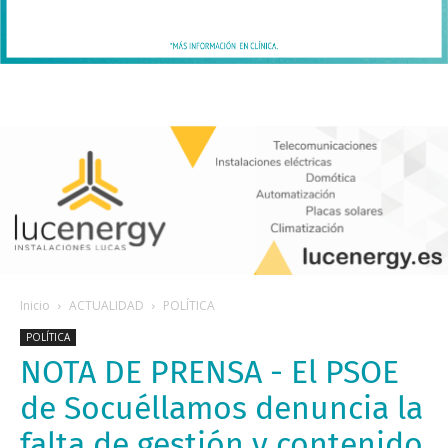
Inicio
ACTUALIDAD
POLÍTICA
POLÍTICA
NOTA DE PRENSA - El PSOE
de Socuéllamos denuncia la
falta de gestión y contenido