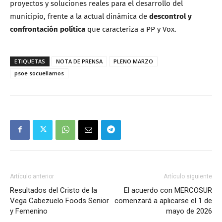
proyectos y soluciones reales para el desarrollo del
municipio, frente a la actual dinámica de
descontrol y
confrontación política
que caracteriza a PP y Vox.
ETIQUETAS
NOTA DE PRENSA
PLENO MARZO
psoe socuellamos
Artículo anterior
Artículo siguiente
Resultados del Cristo de la
El acuerdo con MERCOSUR
Vega Cabezuelo Foods Senior
comenzará a aplicarse el 1 de
y Femenino
mayo de 2026