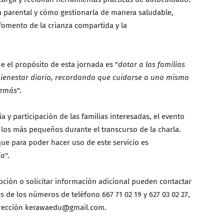
pa parental y cómo gestionarla de manera saludable,
fomento de la crianza compartida y la
e el propósito de esta jornada es "
dotar a las familias
bienestar diario, recordando que cuidarse a uno mismo
demás
".
ia y participación de las familias interesadas, el evento
 los más pequeños durante el transcurso de la charla.
que para poder hacer uso de este servicio es
ia
".
pción o solicitar información adicional pueden contactar
s de los números de teléfono 667 71 02 19 y 627 03 02 27,
dirección kerawaedu@gmail.com.