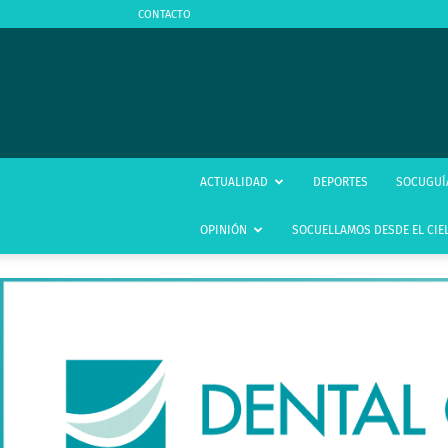
CONTACTO
ACTUALIDAD
DEPORTES
SOCUGUÍ
OPINIÓN
SOCUELLAMOS DESDE EL CIE