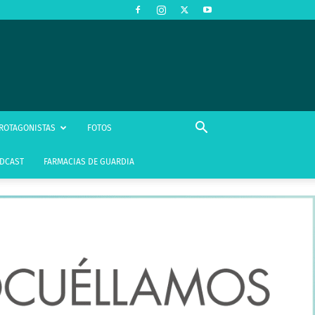
ROTAGONISTAS
FOTOS
DCAST
FARMACIAS DE GUARDIA