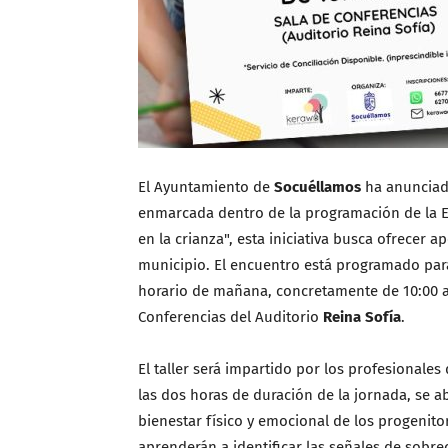
El Ayuntamiento de
Socuéllamos
ha anunciado
enmarcada dentro de la programación de la Es
en la crianza", esta iniciativa busca ofrecer 
municipio. El encuentro está programado para
horario de mañana, concretamente de 10:00 a 1
Conferencias del Auditorio
Reina Sofía
.
El taller será impartido por los profesionales
las dos horas de duración de la jornada, se a
bienestar físico y emocional de los progenitor
aprenderán a identificar las señales de sobre