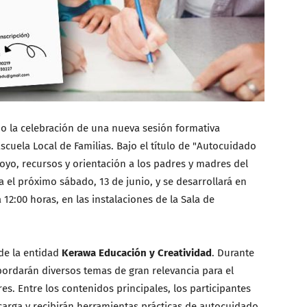
 la celebración de una nueva sesión formativa
cuela Local de Familias. Bajo el título de "Autocuidado
apoyo, recursos y orientación a los padres y madres del
 el próximo sábado, 13 de junio, y se desarrollará en
2:00 horas, en las instalaciones de la Sala de
 de la entidad
Kerawa Educación y Creatividad
. Durante
bordarán diversos temas de gran relevancia para el
es. Entre los contenidos principales, los participantes
carga y recibirán herramientas prácticas de autocuidado.