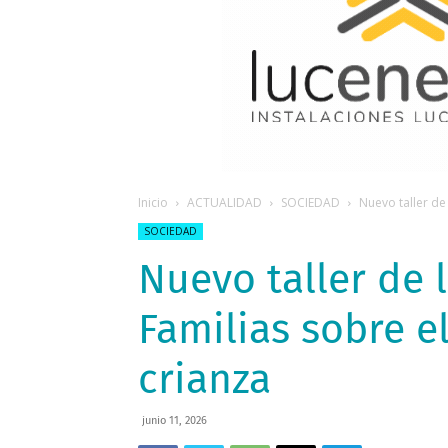
Inicio
ACTUALIDAD
SOCIEDAD
Nuevo taller de
SOCIEDAD
Nuevo taller de 
Familias sobre e
crianza
junio 11, 2026