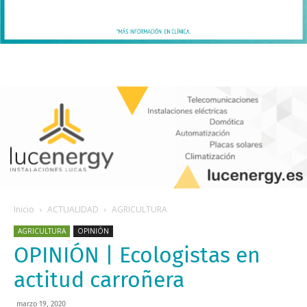
Inicio
ACTUALIDAD
AGRICULTURA
AGRICULTURA
OPINIÓN
OPINIÓN | Ecologistas en
actitud carroñera
marzo 19, 2020