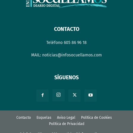
CONTACTO
Teléfono 605 86 96 18
MAIL: noticias@infosocuellamos.com
SÍGUENOS
Contacto
Esquelas
Aviso Legal
Política de Cookies
Política de Privacidad